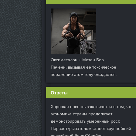
Оксиметалон + Метан Бор
Печени, вызывая ее токсическое
поражение этом году ожидается.
Ответы
Хорошая новость заключается в том, что
экономика страны продолжает
демонстрировать умеренный рост.
Первооткрывателем станет крупнейший
российский банк Сбербанк.