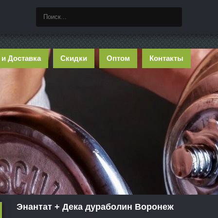
 и Доставка
Скидки
Оптом
Контакты
Энантат + Дека дураболин Воронеж