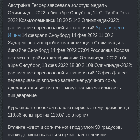
Австрийка Гессер завоевала золотую медаль
Олимпиады-2022 в биг-эйре Сноуборд 14 Ct-Турбо Drive
2022 Козьмодемьянск 18:30 5 142 Олимпиада-2022:
расписание соревнований и трансляций
Sp Labs цена
Ишим
14 февраля Сноуборд 14 фев 2022 11:00 2
Хадарин не смог пройти квалификацию Олимпиады в
биг-эйре Сноуборд 14 фев 2022 07:04 Россиянка Косова
не смогла пройти квалификацию Олимпиады-2022 в биг-
эйре Сноуборд 13 фев 2022 18:30 2 108 Олимпиада-2022:
расписание соревнований и трансляций 13 фев Для ее
переваривания вполне хватает желудочного сока,
дополнительные кислоты могут только затормозить
пищеварение.
Курс евро к японской валюте вырос к этому времени до
119,86 иены против 119,07 во вторник.
Втяните живот и согните ноги под углом 90 градусов,
пятки должны оказаться прямо над коленями.