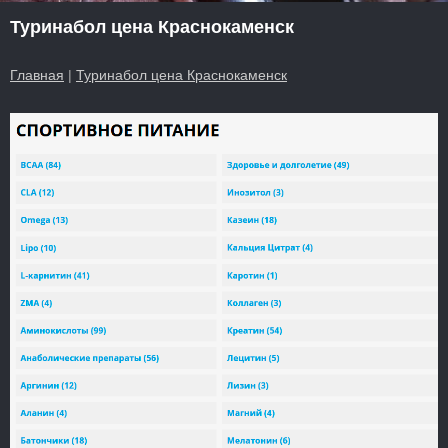
Туринабол цена Краснокаменск
Главная
|
Туринабол цена Краснокаменск