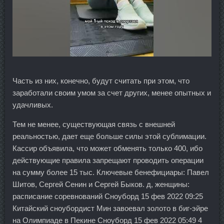
Часть из них, конечно, будут считать при этом, что
заработали своим умом за счет других, менее опытных и
удачливых.
Тем не менее, существующая связь с внешней
реальностью, дает еще больше силы этой сублимации.
Кассир объявила, что может обменять только 400, ибо
действующие правила запрещают проводить операции
на сумму более 15 тыс. Ключевые бенефициары: Павел
Шитов, Сергей Сенин и Сергей Быков. д, женщины:
расписание соревнований Сноуборд 15 фев 2022 09:25
Китайский сноубордист Мин завоевал золото в биг-эйре
на Олимпиаде в Пекине Сноуборд 15 фев 2022 05:49 4