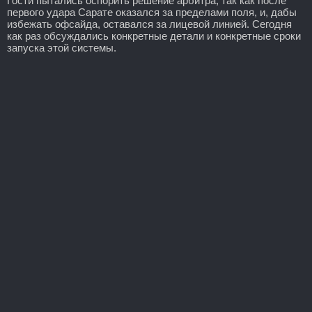
Гости пытались оспорить решение арбитра, так как после
первого удара Сарате оказался за пределами поля, и, дабы
избежать офсайда, оставался за лицевой линией. Сегодня
как раз обсуждались конкретные детали и конкретные сроки
запуска этой системы.