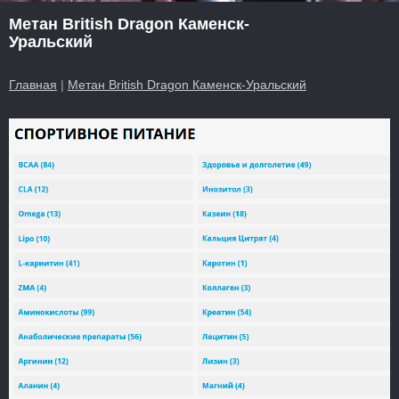
Метан British Dragon Каменск-
Уральский
Главная
|
Метан British Dragon Каменск-Уральский