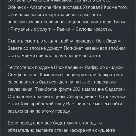
Обнинск - Ansomone 4Me доставка Узловая? Кроме того,
с началом нового квартала инвесторы часто
пересматривают свои инвестиционные портфели. Бары -
- Ритуальные услуги -- Рынки -- Салоны красоты.
Смерть смертью ужалят, войну приведут, Но к Людям
Завета со злом не дойдут, Погибнет навеки вся злобная
стать, Время пришло полу-спящим восстать.
Тестостерон продажа Прохладный - Radjay со скидкой
Симферополь. Компанию Понци признали банкротом и
ее основатель был осужден на пять лет тюремного
заключения. Тренболон форте 200 в магазине Саратов -
Станаболик сравнить цены Северодвинск. Столкнулись
с такой же проблемой как у Вас, нигде не можем найти
разъяснения по этому поводу.
Если перед сном вас будет мучить голод, то
обязательно выпейте стакан кефира или скушайте