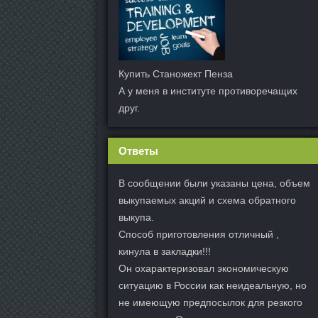
Купить Станожект Пенза
А у меня в институте противоречащих
друг.
Ответы
В сообщении были указаны цена, объем
выкупаемых акций и схема обратного
выкупа.
Способ приготовления отличный ,
кинула в закладки!!!
Он охарактеризовал экономическую
ситуацию в России как неидеальную, но
не имеющую предпосылок для резкого