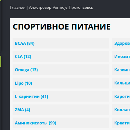
Главная
|
Анастровер Vermoje Прокопьевск