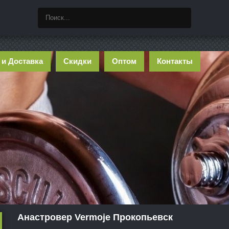
 и Доставка
Скидки
Оптом
Контакты
Анастровер Vermoje Прокопьевск