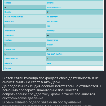
В этой связи команда прекращает свою деятельность и не
сможет выйти на старт в Абу-Даби.
Да вроде бы как Индия особым богатством не отличается. С
помощью препарата значительно повышается
сопротивление сосудов току крови, а также повышается
систолическое давление.
В банк-эквайер подало заявку на обслуживание