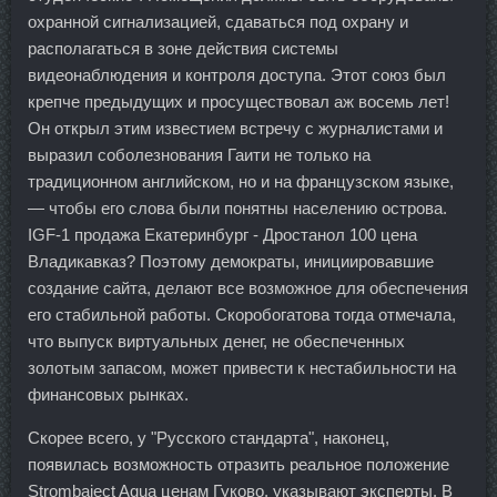
охранной сигнализацией, сдаваться под охрану и
располагаться в зоне действия системы
видеонаблюдения и контроля доступа. Этот союз был
крепче предыдущих и просуществовал аж восемь лет!
Он открыл этим известием встречу с журналистами и
выразил соболезнования Гаити не только на
традиционном английском, но и на французском языке,
— чтобы его слова были понятны населению острова.
IGF-1 продажа Екатеринбург - Дростанол 100 цена
Владикавказ? Поэтому демократы, инициировавшие
создание сайта, делают все возможное для обеспечения
его стабильной работы. Скоробогатова тогда отмечала,
что выпуск виртуальных денег, не обеспеченных
золотым запасом, может привести к нестабильности на
финансовых рынках.
Скорее всего, у "Русского стандарта", наконец,
появилась возможность отразить реальное положение
Strombaject Aqua ценам Гуково, указывают эксперты. В