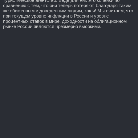
туристическое агентство. Ведь для них это копейки по
сравнению с тем, что они теперь потеряют, благодаря таким
же обиженным и доведенным людям, как я! Мы считаем, что
при текущем уровне инфляции в России и уровне
процентных ставок в мире, доходности на облигационном
рынке России являются чрезмерно высокими.