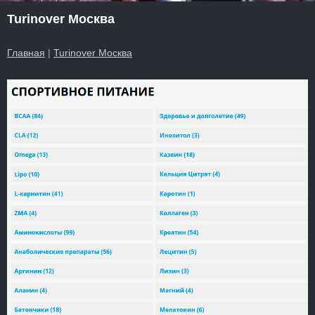
Turinover Москва
Главная
|
Turinover Москва