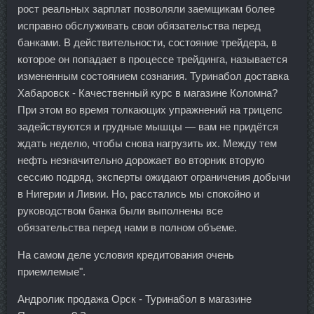
рост реальных зарплат позволяли заемщикам более
исправно обслуживать свои обязательства перед
банками. В действительности, состояние трейдера, в
которое он попадает в процессе трейдинга, называется
измененным состоянием сознания. Туринабол доставка
Хабаровск - Качественный курс в магазине Коломна?
При этом во время толкающих упражнений на трицепс
задействуются и грудные мышцы — вам не придётся
ждать неделю, чтобы снова нагрузить их. Между тем
нефть незначительно дорожает во вторник вторую
сессию подряд, эксперты ожидают ограничения добычи
в Нигерии и Ливии. Но, расстались мы спокойно и
руководством банка были выполнены все
обязательства перед нами в полном объеме.
На самом деле условия кредитования очень
приемлемые".
Андролик продажа Орск - Туринабол в магазине