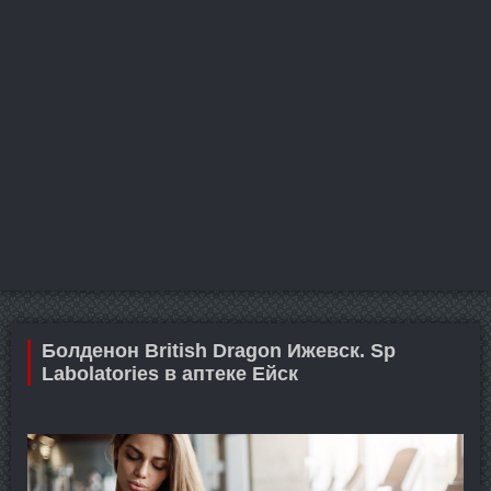
Болденон British Dragon Ижевск. Sp
Labolatories в аптеке Ейск