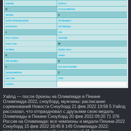
Уайлд — после бронзы на Олимпиаде в Пекине
Олимпиада-2022, сноуборд, мужчины: расписание
соревнований Новости Сноуборд 21 фев 2022 19:58 5 Уайлд
рассказал, что отпраздновал с друзьями свою медаль
Олимпиады в Пекине Сноуборд 20 фев 2022 09:20 71 376
Россия на Олимпиаде: все чемпионы и медали Пекина-2022
Сноуборд 15 фев 2022 18:45 8 149 Олимпиада-2022: