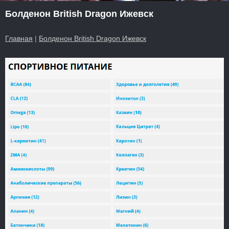
Болденон British Dragon Ижевск
Главная
|
Болденон British Dragon Ижевск