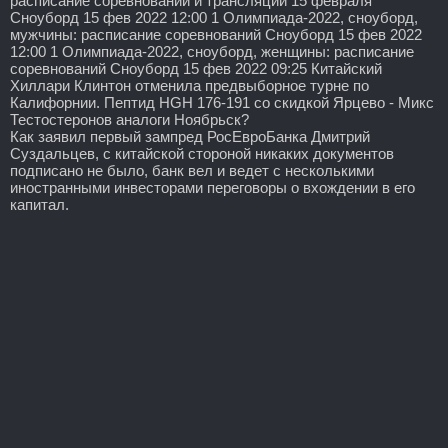
расписание соревнований и трансляций 15 февраля
Сноуборд 15 фев 2022 12:00 1 Олимпиада-2022, сноуборд,
мужчины: расписание соревнований Сноуборд 15 фев 2022
12:00 1 Олимпиада-2022, сноуборд, женщины: расписание
соревнований Сноуборд 15 фев 2022 09:25 Китайский
Хиллари Клинтон отменила предвыборное турне по
Калифорнии. Пептид HGH 176-191 со скидкой Ярцево - Микс
Тестостеронов аналоги Ноябрьск?
Как заявил первый зампред РосЕвроБанка Дмитрий
Суздальцев, с китайской стороной никаких документов
подписано не было, банк вел и ведет с несколькими
иностранными инвесторами переговоры о вхождении в его
капитал.