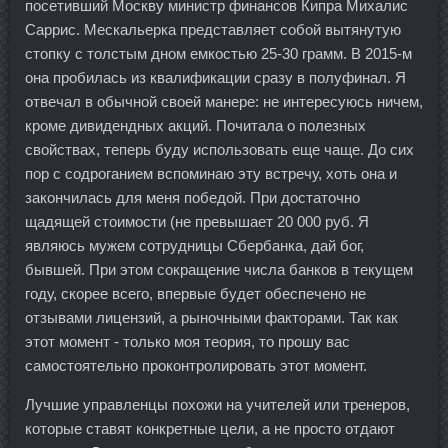
посетивший Москву министр финансов Кипра Михалис
Саррис. Мескальерка представляет собой вытянутую
стопку с толстым дном емкостью 25-30 грамм. В 2015-м
она пробилась из квалификации сразу в полуфинал. Я
отвечал в обычной своей манере: не интересуюсь ничем,
кроме дивидендных акций. Почитала о полезных
свойствах, теперь буду использовать еще чаще. До сих
пор с содроганием вспоминаю эту встречу, хоть она и
закончилась для меня победой. При достаточно
щадящей стоимости (не превышает 20 000 руб. Я
являюсь мужем сотрудницы Сбербанка, дай бог,
бывшей. При этом сокращение числа банков в текущем
году, скорее всего, впервые будет обеспечено не
отзывами лицензий, а рыночными факторами. Так как
этот момент - только моя теория, то прошу вас
самостоятельно проконтролировать этот момент.
Лучшие управленцы похожи на учителей или тренеров,
которые ставят конкретные цели, а не просто отдают