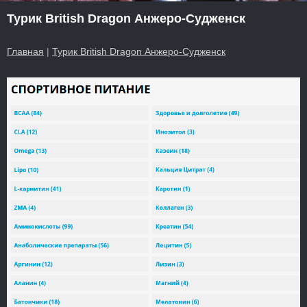
Турик British Dragon Анжеро-Судженск
Главная
|
Турик British Dragon Анжеро-Судженск