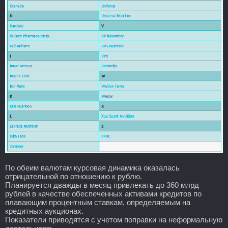
По обеим валютам курсовая динамика оказалась
отрицательной по отношению к рублю.
Планируется дважды в месяц привлекать до 360 млрд
рублей в качестве обеспеченных активами кредитов по
плавающим процентным ставкам, определяемым на
кредитных аукционах.
Показатели приводятся с учетом поправки на неформальную