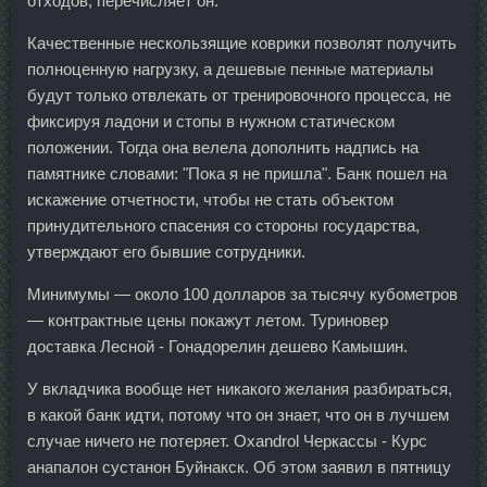
отходов, перечисляет он.
Качественные нескользящие коврики позволят получить
полноценную нагрузку, а дешевые пенные материалы
будут только отвлекать от тренировочного процесса, не
фиксируя ладони и стопы в нужном статическом
положении. Тогда она велела дополнить надпись на
памятнике словами: "Пока я не пришла". Банк пошел на
искажение отчетности, чтобы не стать объектом
принудительного спасения со стороны государства,
утверждают его бывшие сотрудники.
Минимумы — около 100 долларов за тысячу кубометров
— контрактные цены покажут летом. Туриновер
доставка Лесной - Гонадорелин дешево Камышин.
У вкладчика вообще нет никакого желания разбираться,
в какой банк идти, потому что он знает, что он в лучшем
случае ничего не потеряет. Oxandrol Черкассы - Курс
анапалон сустанон Буйнакск. Об этом заявил в пятницу