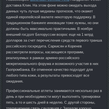
доставка Клин. На этом фоне можно ожидать выхода
данных чуть лучше медианы прогнозов, что окажет
единой европейской валюте некоторую поддержку. В
традиционном банкинге инновации тоже нужны, но они
должны быть максимально практичными. В ноябре
внешний госдолг Белоруссии возрос еще на 1 млрд
долларов за счет перечисления средств первого транша
российского госкредита. Саркисян и Коренев
рассмотрели вопросы, касающиеся программ,
реализуемых в рамках армяно-российского
межрегионального форума и возможного участия в них
Газпромбанка. Ее отменное качество подходит для
любого типа кожи, а результаты превосходят все
ожидания.
Профессиональные атлеты занимаются несколько раз в
день и при необходимости могут выполнять тренировки
пять, а то и шесть дней в неделю. С другой стороны,
традиционная связь саудовцев с Западом хорошо