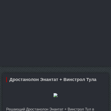
Дростанолон Энантат + Винстрол Тула
Решающий Дростанолон Энантат + Винстрол Тул в