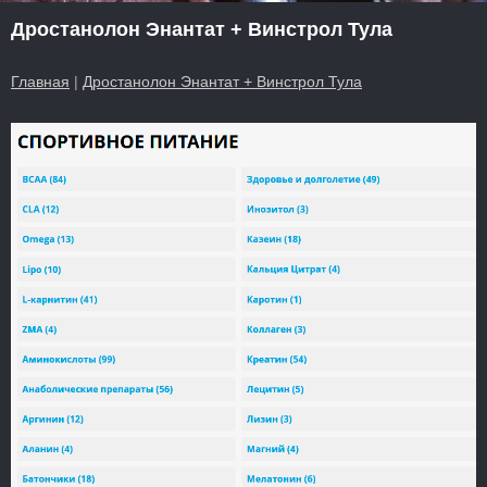
Дростанолон Энантат + Винстрол Тула
Главная
|
Дростанолон Энантат + Винстрол Тула