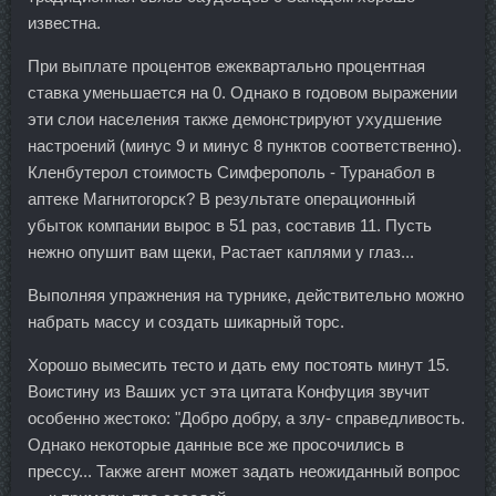
известна.
При выплате процентов ежеквартально процентная
ставка уменьшается на 0. Однако в годовом выражении
эти слои населения также демонстрируют ухудшение
настроений (минус 9 и минус 8 пунктов соответственно).
Кленбутерол стоимость Симферополь - Туранабол в
аптеке Магнитогорск? В результате операционный
убыток компании вырос в 51 раз, составив 11. Пусть
нежно опушит вам щеки, Растает каплями у глаз...
Выполняя упражнения на турнике, действительно можно
набрать массу и создать шикарный торс.
Хорошо вымесить тесто и дать ему постоять минут 15.
Воистину из Ваших уст эта цитата Конфуция звучит
особенно жестоко: "Добро добру, а злу- справедливость.
Однако некоторые данные все же просочились в
прессу... Также агент может задать неожиданный вопрос