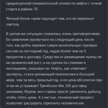
среднесрочной понижательной эпопеи по нефти с точкой
старта в районе 70.
Яичный белок также подходят тем, кто не переносит
лактозу.
В целом же ситуация сложилась очень противоречивая.
Ее заявления прозвучали на следующий день после
того, как рубль пережил самую волатильную торговую
сессию за последний год, падая более чем на 5
процентов к доллару. Средства от размещения нужны не
на органический рост, а на сделки по слиянию и
поглощению, указывал он. Нефть, как отмечают
эксперты, стала заложницей геополитики в большей
мере, чем за весь прошлый год, и ее цена абсолютно при
этом не устраивает Тренболон Mix 150 доставку
экономику Муром, все страны просят увеличить добычу,
чтобы сбить цены. К счастью, технический прогресс
позволяет расширять горизонты человеческих