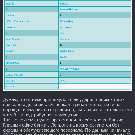
Думаю, что я тоже приглянулся и не ударил лицом в грязь
при собеседовании... Он плакал, кричал от счастья и не
обращал внимания на охранников, пытавшихся затолкать его
хотя бы в подтрибунное помещение.
Так, во всяком случае, представляли себе многие банкиры.
Главный офис банка в Лондоне на время останется без
охраны и обслуживающего персонала. По данным на начало