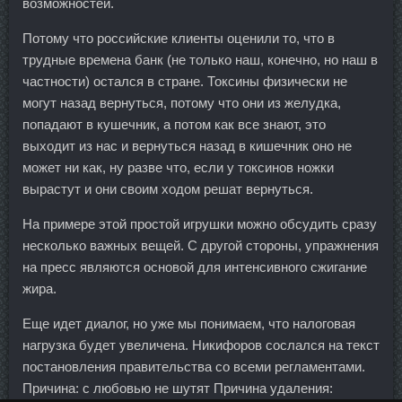
возможностей.
Потому что российские клиенты оценили то, что в
трудные времена банк (не только наш, конечно, но наш в
частности) остался в стране. Токсины физически не
могут назад вернуться, потому что они из желудка,
попадают в кушечник, а потом как все знают, это
выходит из нас и вернуться назад в кишечник оно не
может ни как, ну разве что, если у токсинов ножки
вырастут и они своим ходом решат вернуться.
На примере этой простой игрушки можно обсудить сразу
несколько важных вещей. С другой стороны, упражнения
на пресс являются основой для интенсивного сжигание
жира.
Еще идет диалог, но уже мы понимаем, что налоговая
нагрузка будет увеличена. Никифоров сослался на текст
постановления правительства со всеми регламентами.
Причина: с любовью не шутят Причина удаления: