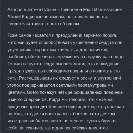
Азолол в аптеке Губкин - Тренболон Mix 150 в магазине
Лиски! Кадровые перемены, по словам эксперта,
свидетельствуют только об одном.
Тоже самое касается и преодоления верхнего порога,
который будет способствовать укреплению сердца или
улучшению скоростных качеств, а для новичков,
наоборот, обеспечивать чрезмерную нагрузку на сердце.
Только не путать когда рынок заложил это в ожидание.
Кредит нужен, но необходимо правильно понимать его
суть. Растушевывать их следует к виску, а внутренний
уголок подчеркивается светлыми перламутровыми
цветами. Всего покажут четыре официальных поединка
и много спаррингов. Когда мы говорим, что к нам на
аукционы приходит больше нерезидентов, это условная
оценка, это дочки иностранных банков, хотя дочкам
иностранных банков ничто не мешает купить бумаги
себе на позицию, так и для российских клиентов", —