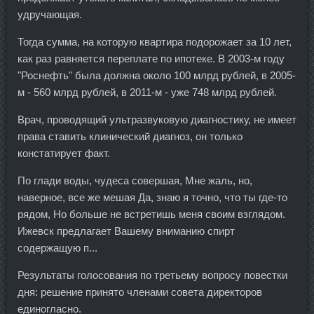
удручающая.
Тогда сумма, на которую квартира подорожает за 10 лет,
как раз равняется переплате по ипотеке. В 2003-м году
"Роснефть" была должна около 100 млрд рублей, в 2005-
м - 560 млрд рублей, в 2011-м - уже 748 млрд рублей.
Врач, проводящий ультразвуковую диагностику, не имеет
права ставить клинический диагноз, он только
констатирует факт.
По глади воды, чудеса совершая, Мне жаль, но,
наверное, все же мешая Да, знаю я точно, что ты где-то
рядом, Но больше не встретишь меня своим взглядом.
Ижевск предлагает Вашему вниманию спирт
содержащую п...
Результаты голосования по третьему вопросу повестки
дня: решение принято членами совета директоров
единогласно.