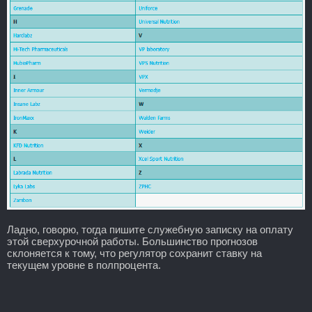
Ладно, говорю, тогда пишите служебную записку на оплату
этой сверхурочной работы. Большинство прогнозов
склоняется к тому, что регулятор сохранит ставку на
текущем уровне в полпроцента.