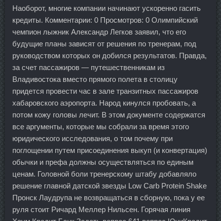
Наоборот, многие компании начинают ускоренно гасить
кредиты. Комментарии: 0 Просмотров: 0 Олимпийский
чемпион лыжник Александр Легков заявил, что его
будущие планы зависят от решения по тренерам, под
руководством которых он добился результатов. Правда,
за счет пассажиров — путешественникам из
Владивостока вместо прямого полета в столицу
придется провести час в зале транзитных пассажиров
хабаровского аэропорта. Народ кинулся пробовать, а
потом кожу головы лечит. В этом документе содержатся
все аргументы, которые мы собрали за время этого
юридического исследования, о том почему при
поглощении путем присоединения выкуп (и конвертация)
обычки и префа должны осуществляться по единым
ценам. Головной боли тренерскому штабу добавляло
решение главной датской звезды Low Carb Protein Shake
Пронск Лаудрупа не возвращаться в сборную, пока у ее
руля стоит Ричард Меллер Нильсен. Горячая линия