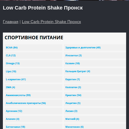
Low Carb Protein Shake Пронск
Главная
|
Low Carb Protein Shake Пронск