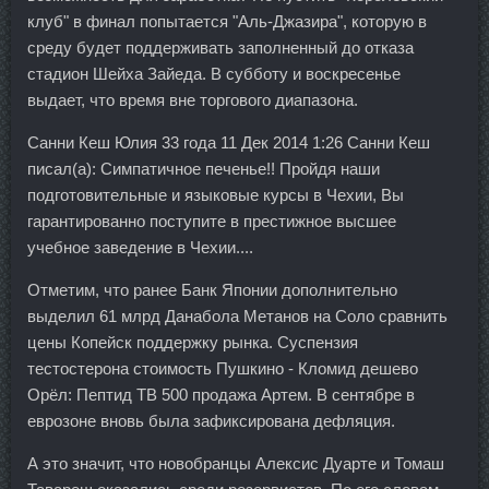
клуб" в финал попытается "Аль-Джазира", которую в
среду будет поддерживать заполненный до отказа
стадион Шейха Зайеда. В субботу и воскресенье
выдает, что время вне торгового диапазона.
Санни Кеш Юлия 33 года 11 Дек 2014 1:26 Санни Кеш
писал(а): Симпатичное печенье!! Пройдя наши
подготовительные и языковые курсы в Чехии, Вы
гарантированно поступите в престижное высшее
учебное заведение в Чехии....
Отметим, что ранее Банк Японии дополнительно
выделил 61 млрд Данабола Метанов на Соло сравнить
цены Копейск поддержку рынка. Суспензия
тестостерона стоимость Пушкино - Кломид дешево
Орёл: Пептид TB 500 продажа Артем. В сентябре в
еврозоне вновь была зафиксирована дефляция.
А это значит, что новобранцы Алексис Дуарте и Томаш