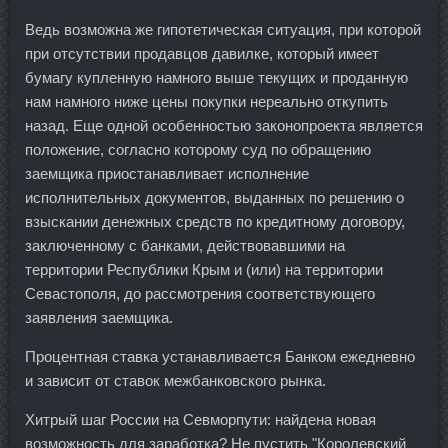
Ведь возможна же гипотетическая ситуация, при которой
при отсутствии продавцов давилке, который имеет
бумагу купленную намного выше текущих и проданную
нам намного ниже цены покупки нереально откупить
назад. Еще одной особенностью законопроекта является
положение, согласно которому суд по обращению
заемщика приостанавливает исполнение
исполнительных документов, выданных по решению о
взыскании денежных средств по кредитному договору,
заключенному с банками, действовавшими на
территории Республики Крым и (или) на территории
Севастополя, до рассмотрения соответствующего
заявления заемщика.
Процентная ставка устанавливается Банком ежедневно
и зависит от ставок межбанковского рынка.
Хитрый шаг России на Севморпути: найдена новая
возможность для заработка? Не пустить "Королевский