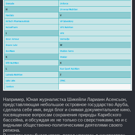
Например, Юная журналистка Шикейли Ларианн Асенсьон,
представляющая небольшое островное государство Аруба,
сделала себе имя, ведя блог и снимая документальное кино,
посвященное вопросам сохранения природы Карибского
бассейна, и обсуждая их не только со сверстниками, но и с
видными общественно-политическими деятелями своего
региона.