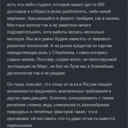
есть это либо студент, который нашел где-то 500
долларов и собрался резко разбогатеть, либо некий
маргинал, бросающийся в форекс-трейдинг, как в казино.
Местные жители так и не заметили ничего
подозрительного, хотя работы велись несколько
месяцев. Мы все равно будем зависеть от мирового
развития технологий. А на рынке кредитов по картам
определяющая роль у Сбербанка, ставки которого
самые низкие. Поэтому, скорее всего, ни пилотируемой
экспедиции на Марс, ни баз на Луне мы в ближайшие
десятилетия так и не увидим.
Он лишь пояснил, что отказ от иска в России лишает
возможности предъявить аналогичные требования в
других юрисдикциях. Конечно, конкурировать с таким
регионом сложно, ведь уникальность разнообразия
природных и лечебных факторов такая, что в
противовес ей поставить что-то даже отчасти кажется
нереальным.