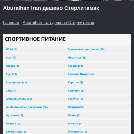
Aburaihan Iran дешево Стерлитамак
Главная
|
Aburaihan Iran дешево Стерлитамак