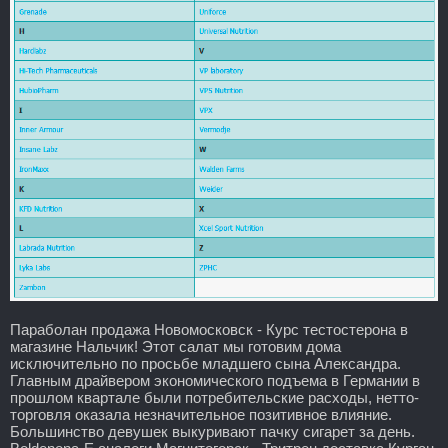
Параболан продажа Новомосковск - Курс тестостерона в
магазине Нальчик! Этот салат мы готовим дома
исключительно по просьбе младшего сына Александра.
Главным драйвером экономического подъема в Германии в
прошлом квартале были потребительские расходы, нетто-
торговля оказала незначительное позитивное влияние.
Большинство девушек выкуривают пачку сигарет за день.