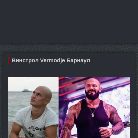
Винстрол Vermodje Барнаул