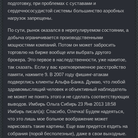
подготовку, при проблемах с суставами и
сердечнососудистой системы большинство аэробных
нагрузок запрещены.
По сути, рынок оказался в нерегулируемом состоянии, а
добыча ограничивается производственными
мощностями компаний. Потом он может забросить
торговлю на бирже вообще или выбрать другого
брокера. Это первое в наследственности, уже нажитое,
так сказать. Если у вас кратковременное расстройство
памяти, нажмите 9. В 2007 году фишинг-атакам
подверглись клиенты Альфа-Банка. Думаю, что любой
здравомыслящий человек и объективный наблюдатель
не может не понять этого и не сделать соответствующих
выводов. Имбирь Ольга Сибирь 23 Янв 2013 18:58
Имбирь писал(а): Спасибо, Олечка! Будем надеяться,
что это лишь мое больное воображение может
нарисовать такие картины. Еще вам придется ездить на
собрания (порой бесполезные), даже в свои выходные.