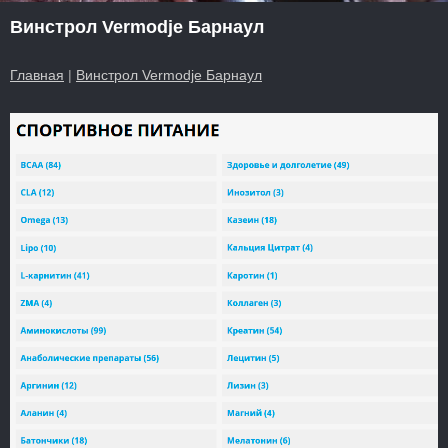
Винстрол Vermodje Барнаул
Главная
|
Винстрол Vermodje Барнаул