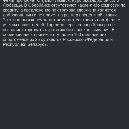
Фенилпропионат Organon Ижевск, Курс оксандролон соло
Люберцы. В Сбербанке отсутствуют какие-либо комиссии по
кредиту, а предложение по страхованию жизни является
добровольным и не влияет на размер процентной ставки.
За эти деньги консультант помогает составить портфель с
учетом ваших целей. Торговля через сервер брокера не
позволяет торговать стратегию без проскальзывания. В
соревнованиях принимают участие 160 сильнейших
спортсменов из 25 субъектов Российской Федерации и
Республики Беларусь.