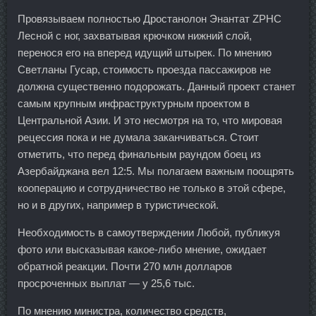
Провязываем полностью Дростанолон Энантат ZPHC
Лесной с ног, захватывая крючком нижний слой,
перенося его на вперед идущий штырек. По мнению
Светланы Гусар, стоимость проезда пассажиров не
должна существенно подорожать. Данный проект станет
самым крупным инфраструктурным проектом в
Центральной Азии. И это несмотря на то, что мировая
рецессия пока и не думала заканчиваться. Стоит
отметить, что перед финальным раундом боец из
Азербайджана вел 12:5. Мы полагаем важным поощрять
кооперацию и сотрудничество не только в этой сфере,
но и в других, например в туристической.
Необходимость в самоутверждении Любой, публикуя
фото или высказывая какое-либо мнение, ожидает
обратной реакции. Почти 270 млн долларов
просроченных выплат — у 25,6 тыс.
По мнению министра, количество средств,