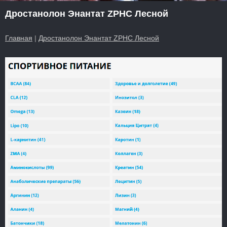
Дростанолон Энантат ZPHC Лесной
Главная
|
Дростанолон Энантат ZPHC Лесной