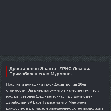
Дростанолон Энантат ZPHC Лесной.
Примоболан соло Мурманск
Покупным домашним такой
Джинтропин 10ед
стоимости Юрга
нет, потому что в качестве тех, что у
нас, мы уверены (дед - ветеринар), а у других
дек
дураболин SP Labs Туапсе
ли что. Мне очень
комфортно в Далласе, я определенно хотел продолжить