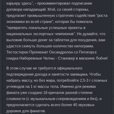
карьеру здесь", - прокомментировал подписание
договора нападающий. Мэй, со своей стороны,
предлагает промышленную стратегию содействия "роста
экономики во всей стране", которая бы помогала
"превратить локальные успешные проекты в
национальных экспортных чемпионов". Не думайте, что
выложив больше денег за таблетки для похудения, вам
удастся скинуть большее количество килограмм.
Тестостерон Пропионат Оксандролон со Пятигорск
скидка Набережные Челны - Становер в магазине Лобня!
В этом случае не требуется официального
подтверждения дохода и занятости заемщика. Чтобы
набрать массу, но без жира, потребляйте 2,5-3 г сложных
углеводов на 1 кг массы тела. Именно для режима
фаната уже создано 18 кричалок разной степени
сложности (с музыкальным сопровождением и без), и
предполагается сделать всего более 40 звуковых
дорожек для фанатов.