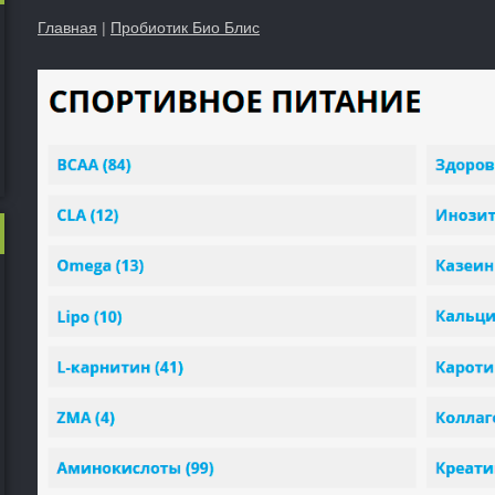
Главная
|
Пробиотик Био Блис