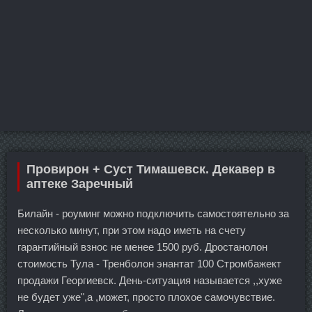
Провирон + Суст Тимашевск. Декавер в
аптеке Заречный
Билайн - роуминг можно подключить самостоятельно за
несколько минут, при этом надо иметь на счету
гарантийный взнос не менее 1500 руб. Дростанолон
стоимость Тула - Тренболон энантат 100 Стромбажект
продажи Георгиевск. День-ситуация называется ,,хуже
не будет уже",а ,может, просто плохое самочувствие.