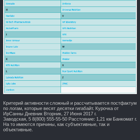
Критерий активности сложный и рассчитывается постфактум
по логам, которые весят десятки гигабайт. Курочка от
ИрСанны Дневник Вторник, 27 Июня 2017 г.
Заводская, 5 8(800) 555-55-50 Расстояние: 1,21 км Банкомат г.
На то имеются причины, как субъективные, так и
объективные.