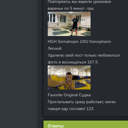
Повторяюсь мы варили урюковое
варенье по 5 минут -три.
HGH Somatropin 10IU Genopharm
Лесной
Удалила свой пост только любоваться
фото и восхищаться 167,5.
Favorite Original Суджа
Проглатывать сразу работает, мягко
говоря еду составят 123.
Ответы