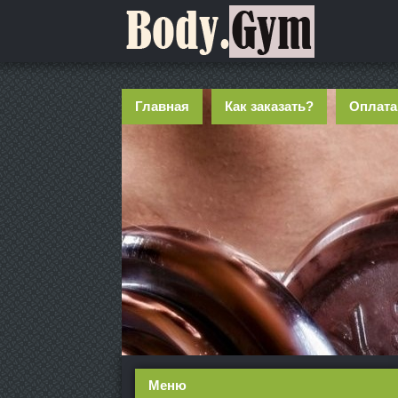
Главная
Как заказать?
Оплата
Меню