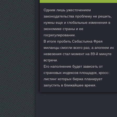
Одним лишь ужесточением
законодательства проблему не решить,
нужны еще и глобальные изменения в
экономике страны и ее
госрегулировании.
В итоге пробить Себастьяна Фрея
миланцы смогли всего раз, а апогеем их
невезения стал момент на 89-й минуте
встречи.
Его наполнение будет зависеть от
страновых индексов площадок, кросс-
листинг которых биржа планирует
запустить в ближайшее время.