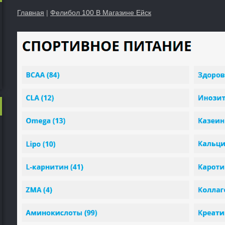
Главная
|
Фелибол 100 В Магазине Ейск