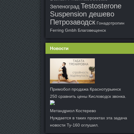
Testosterone
Зеленоград
Suspension дешево
Петрозаводск
Гонадотропин
Ferring Gmbh Благовещенск
Новости
Примобол продажа Краснотурьинск
250 сравнить цены Кисловодск звонка.
Метандриол Костерево
Нуждается в таких проектах эта задача
новости Ту-160 оглушил.