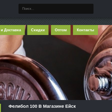
 и Доставка
Скидки
Оптом
Контакты
Фелибол 100 В Магазине Ейск