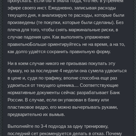
пропускать. Если бы я знала тогда, что нёс в утреннем
эфире своего инст. Ежедневно, записывая расходы
текущего дня, я анализирую те расходы, которые были
произведены (те покупки, которые были сделаны). Без
плеча для того, чтобы снять маржинальные риски, в
случае падения цен. Как выполнять упражнение
правильноБольше ориентируйтесь не на время, а на то,
как долго удаётся сохранить правильную форму.
Ни в коем случае никого не призываю покупать эту
бумагу, но за последние 4 недели она сумела удвоиться
в цене и, судя по графику, вполне способна еще раз
удвоиться от текущего ценника.... Соответствующие
нормативные документы сейчас разрабатывает Банк
России. В случае, если он упакован в банку или
пластиковое ведро, его можно вычерпывать руками,
предварительно их вымыв.
Выполняйте по 3-4 подхода за одну тренировку,
последний сет рекомендуется делать в отказ. Почему