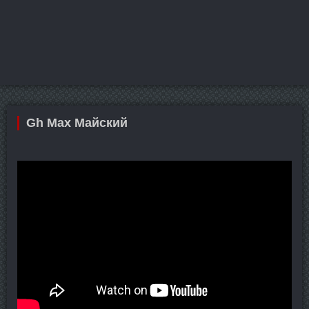
Gh Max Майский