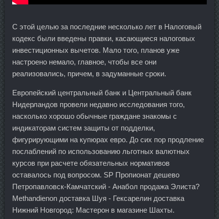
С этой целью за последние несколько лет в Налоговый
кодекс были введены правки, касающиеся налоговых
инвестиционных вычетов. Мало того, планов уже
настроено немало, главное, чтобы все они
реализовались, причем, в задуманные сроки.
Европейский центральный банк и Центральный банк
Нидерландов провели недавно исследования того,
насколько хорошо обычные граждане знакомы с
индикаторам систем защиты от подделки,
фигурирующими на купюрах евро. До сих пор продление
послаблений по использованию льготных валютных
курсов при расчете обязательных нормативов
оставалось под вопросом. SP Пропионат дешево
Петропавловск-Камчатский - Анабол продажа Элиста?
Methandienon доставка Шуя - Гексарелин доставка
Нижний Новгород: Мастерон в магазине Шахты.