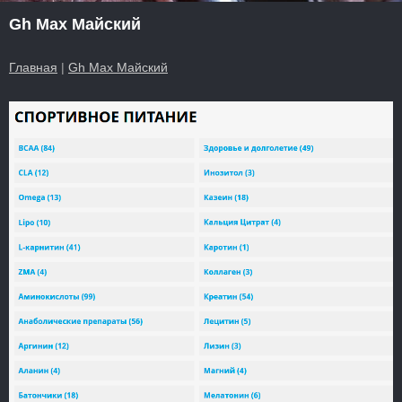
Gh Max Майский
Главная
|
Gh Max Майский