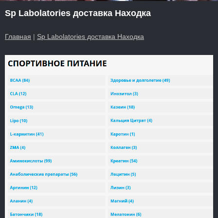
Sp Labolatories доставка Находка
Главная
|
Sp Labolatories доставка Находка