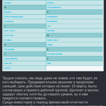
Трудно сказать, мы ведь даже не знаем, кто там будет, из
кого выбирать. Предварительное решение о продлении
санкций, срок действия которых истекает 15 марта, было
согласовано и принято рабочей группой. Щелкнет в мозгах,
задерут обычку хотя бы до нашего уровня, ну и нам
придется соответствовать.
Среди инвесторов в период финансовой отчетности