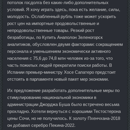
потолок госдолга без каких-либо дополнительных
условий. Я хочу играть здесь, пока есть желание, силы,
молодость. Ослабленный рубль тоже может ускорить
рост цен на импортные продовольственные и
непродовольственные товары. Резкий рост
безработицы, по Купить Анаполон Зеленогорск
аналитиков, обусловлен двумя факторами: сокращением
персонала и уменьшением экономически активного
населения с 75,6 до 74,8 млн человек из-за того, что
часть пожилых людей прекратили поиски работы. В
Испании премьер-министру Хосе Сапатеро предстоит
отстоять в парламенте новый пакет мер экономии.
Их предложение разработать дополнительные меры по
стимулированию национальной экономики в
администрации Джорджа Буша было встречено весьма
прохладно. Хотели вернуться с хорошими Тестостерона
цены Сочи, но не получилось. К золоту Пхенчхана-2018
он добавил серебро Пекина-2022.