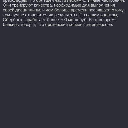
преобладают по большей части пессимистичные настроения.
Они тренируют качества, необходимые для выполнения
своей дисциплины, и чем больше времени посвящают этому,
тем лучше становятся их результаты. По нашим оценкам,
Сбербанк заработает более 700 млрд руб. В то же время
банкиры говорят, что брокерский сегмент им интересен.