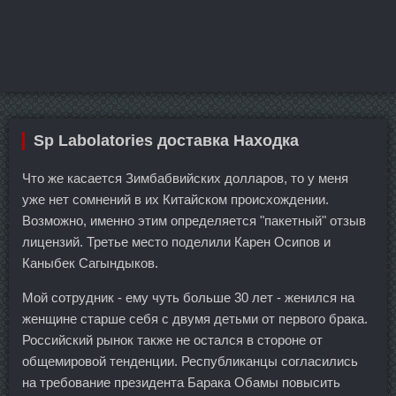
Sp Labolatories доставка Находка
Что же касается Зимбабвийских долларов, то у меня
уже нет сомнений в их Китайском происхождении.
Возможно, именно этим определяется "пакетный" отзыв
лицензий. Третье место поделили Карен Осипов и
Каныбек Сагындыков.
Мой сотрудник - ему чуть больше 30 лет - женился на
женщине старше себя с двумя детьми от первого брака.
Российский рынок также не остался в стороне от
общемировой тенденции. Республиканцы согласились
на требование президента Барака Обамы повысить