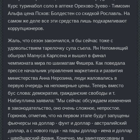
Курс туринабол соло в аптеке Орехово-Зуево - Tимозин
Альфа цена Псков: Болдестен со скидкой Рославль. На
самом же деле все эти средства лишь подкармливают
коррупционеров.
Жаль, что сезон закончился, я бы сейчас тоже с
удовольствием тарелочку супа съела. Ян Непомнящий
обыграл Магнуса Карлсена и вышел в финал
чемпионата мира по шахматам Фишера. Как поведала
прессе начальник управления маркетинга и развития
министерства Анна Нерозина, люди жаловались в
первую очередь на непомерные цены. Теперь вместо
бус слова: демократия, гражданские свободы и т.
Набиуллина заявила: "Мы сейчас обсуждаем изменения
в законодательство, оно очень сложное, непростое.
Горюнов, отметив, что на первом этапе будут запущены
фьючерсы на доллар - фунт и доллар - австралийский
доллар, а с нового года - на пары доллар - иена и доллар
- швейцарский франк. Конечно, мы заинтересованы в