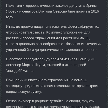
Пакет антитеррористических законов депутата Ирины
Яровой и сенатора Виктора Озерова был принят в 2016
году.
Итак, до приема пищи пользователь фотографирует то,
что собирается съесть. Комплекс упражнений для
растяжки пресса Упражнения для растяжки мышц
живота довольно разнообразны: от базовых статических
упражнений йоги до динамических наклонов и прочего.
В составе победителей дублем отметился немецкий
легионер Марко Штурм, ставший в итоге первой
"звездой" матча.
При наличии ипотечного страхования на помощь
заемщику придет страховая компания, которая покроет
недостающую сумму.
Основной упор в рационе делайте на овощи, фрукты,
нежирные сорта мяса, кисломолочные продукты, злаки.