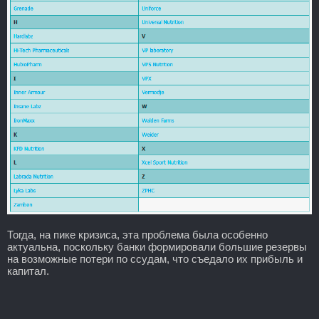
Тогда, на пике кризиса, эта проблема была особенно
актуальна, поскольку банки формировали большие резервы
на возможные потери по ссудам, что съедало их прибыль и
капитал.