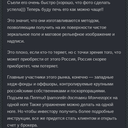
Съели его очень быстро (хорошо, что фото сделать
успела))) Теперь буду печь его как можно чаще!!
Это значит, что они изготавливаются методом,
позволяющим получить на их поверхности чистое
зеркальное поле и матовое рельефное изображение и
надписи.
Это плохо, если кто-то теряет, но с точки зрения того, что
может приобрести от этого Россия, Россия скорее
приобретет, чем потеряет.
Главные участники этого рынка, конечно — западные
хедж-фонды и оффшоры, контролируемые крупными
российскими собственниками и госкорпорациями.
Подъем на
Пептид Ipamorelin доставки Мончегорск
на
одной ноге Также упражнение можно делать на одной
ноге. Но чтобы инвестору получить более подробные
инструкции, все же придется стать клиентом и открыть
счет у брокера.