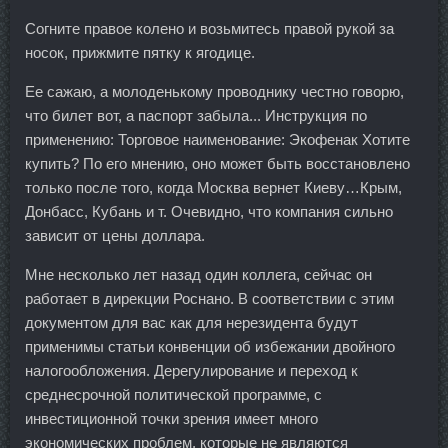
Согните правое колено и возьмитесь правой рукой за
носок, прижмите пятку к ягодице.
Ее сажаю, а молоденькому проводнику честно говорю,
что билет вот, а паспорт забыла... Инструкция по
применению: Торговое наименование: Экофенак Хотите
купить? По его мнению, оно может быть восстановлено
только после того, когда Москва вернет Киеву…Крым,
Донбасс, Кубань и т. Очевидно, что компания сильно
зависит от цены доллара.
Мне несколько лет назад один коллега, сейчас он
работает в дирекции Роснано. В соответствии с этим
документом для вас как для нерезидента будут
применимы статьи конвенции об избежании двойного
налогообложения. Дерегулирование и переход к
среднесрочной политической программе, с
инвестиционной точки зрения имеет много
экономических проблем, которые не являются