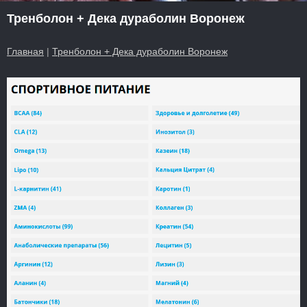
Тренболон + Дека дураболин Воронеж
Главная
|
Тренболон + Дека дураболин Воронеж