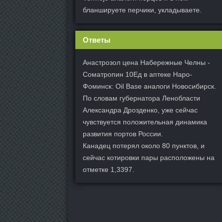
бланшируете перчики, укладываете.
Ответы
Анастрозол цена Набережные Челны -
Cоматропин 10Ед в аптеке Наро-
Фоминск: Oil Base аналоги Новосибирск.
По словам губернатора Ленобласти
Александра Дрозденко, уже сейчас
чувствуется положительная динамика
развития портов России.
Канадец потерял около 80 пунктов, и
сейчас котировки пары расположены на
отметке 1,3397.