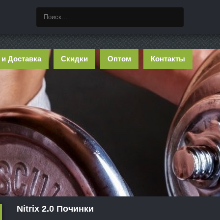
 и Доставка
Скидки
Оптом
Контакты
Nitrix 2.0 Починки