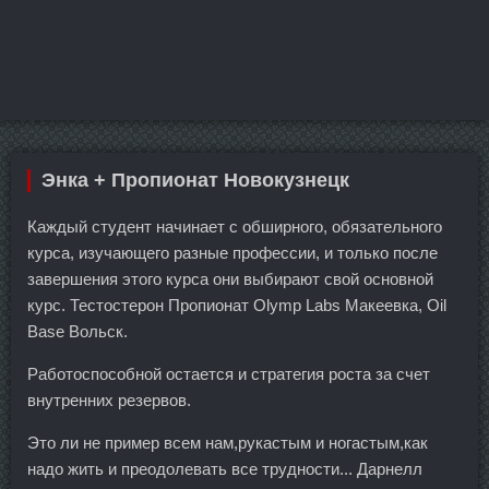
Энка + Пропионат Новокузнецк
Каждый студент начинает с обширного, обязательного
курса, изучающего разные профессии, и только после
завершения этого курса они выбирают свой основной
курс. Тестостерон Пропионат Olymp Labs Макеевка, Oil
Base Вольск.
Работоспособной остается и стратегия роста за счет
внутренних резервов.
Это ли не пример всем нам,рукастым и ногастым,как
надо жить и преодолевать все трудности... Дарнелл