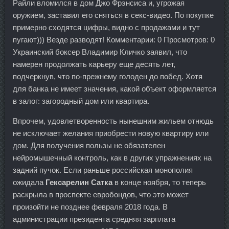
Райли вломился в дом Джо Фрэнсиса и, угрожая
оружием, заставил его сняться в секс-видео. По покупке
примерно сходятся цифры, видно с продажами и тут
пугают))) Везде разводят! Комментарии: 0 Просмотров: 0
Украинский боксер Владимир Кличко заявил, что
намерен продолжать карьеру еще десять лет,
подчеркнув, что по-прежнему голоден до побед. Хотя
для банка не имеет значения, какой объект оформляется
в залог: загородный дом или квартира.
Впрочем, удовлетворенность нынешним жильем отнюдь
не исключает желания приобрести новую квартиру или
дом. Для получения пользы не обязателен
нейромышечный контроль, как в других упражнениях на
задний пучок. Если раньше российская монополия
ожидала
Гексарелин Сатка
в конце ноября, то теперь
раскрыла в проспекте евробондов, что это может
произойти не позднее февраля 2018 года. В
администрации президента средняя зарплата