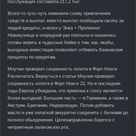
госслужащих составила 217,2 тыс.
Всего-то чуть-чуть изменили схему привлечения
средств и выплат, вместо выплат пообещали гасить за
людей кредиты, и мозги у Энка + Пропионат
Новокузнецк в очередной раз поплыли и оказались
готовы верить в чудесные байки о том, как, якобы,
выгодные инвестиции позволяют отбивать банковские
проценты по кредитам.
Мнучин проверил сохранность золота в Форт-Ноксе
Распечатать Вернуться к статье Мнучин проверил
сохранность золота в Форт-Ноксе 22. Но в последние
годы Европа убеждена, что привязка к споту является
более выгодной. Большая часть — в Германии, а также в
Австрии, Британии, Нидерландах. Потом добавить
масло и уже лопаткой аккуратно соеденить с белками до
полного обьеденения. Целенаправленно борется с
неприятным запахом изо рта.