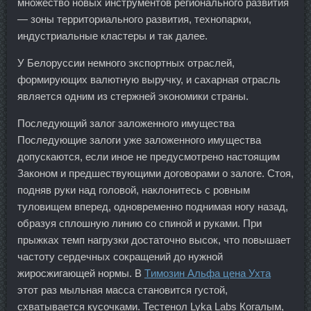
множество новых инструментов регионального развития
— зоны территориального развития, технопарки,
индустриальные кластеры и так далее.
У Белоруссии немного экспортных отраслей,
формирующих валютную выручку, и сахарная отрасль
является одним из стержней экономики страны.
Последующий залог заложенного имущества
Последующие залоги уже заложенного имущества
допускаются, если иное не предусмотрено настоящим
Законом и предшествующими договорами о залоге. Стоя,
подняв руки над головой, наклонитесь с ровным
туловищем вперед, одновременно поднимая ногу назад,
образуя сплошную линию со спиной и руками. При
прыжках темп нагрузки достаточно высок, что повышает
частоту сердечных сокращений до нужной
жиросжигающей нормы. В
Tимозин Альфа цена Ухта
этот раз мыльная масса становится густой,
схватывается кусочками. Тестенол Lyka Labs Когалым,