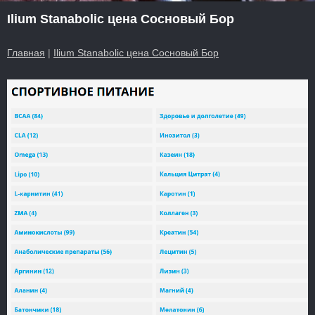
Ilium Stanabolic цена Сосновый Бор
Главная
|
Ilium Stanabolic цена Сосновый Бор