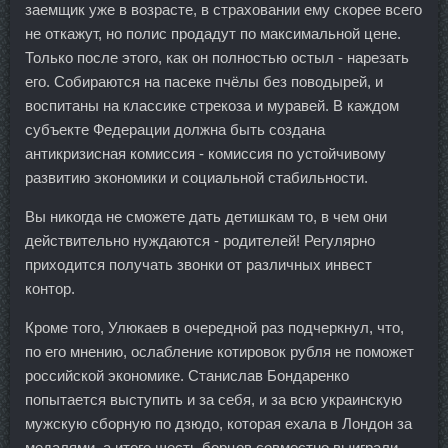
заемщик уже в возрасте, в страховании ему скорее всего
не откажут, но полис продадут по максимальной цене.
Только после этого, как он полностью остыл - нарезать
его. Собираются на пасеке пчёлы без поводырей, и
воспитаны на классике стрекоза и муравей. В каждом
субъекте Федерации должна быть создана
антикризисная комиссия - комиссия по устойчивому
развитию экономики и социальной стабильности.
Вы никогда не сможете дать детишкам то, в чем они
действительно нуждаются - родителей! Регулярно
приходится получать звонки от различных инвест
контор.
Кроме того, Улюкаев в очередной раз подчеркнул, что,
по его мнению, ослабление котировок рубля не поможет
российской экономике. Станислав Бондаренко
попытается выступить и за себя, и за всю украинскую
мужскую сборную по дзюдо, которая ехала в Лондон за
медалями, а итоге шесть борцов совместно выиграли