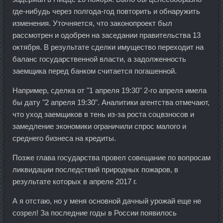
где-нибудь через полгода-год повторить и обнаружить
изменения. Уточняется, что законопроект был
рассмотрен и одобрен на заседании правительства 13
октября. В результате сделки имущество переходит на
баланс государственной власти, а задолженность
заемщика перед банком считается погашенной.
Например, сделка от "1 апреля 19:30" 2-го апреля имела
бы дату "2 апреля 19:30". Аналитики агентства отмечают,
что уход заемщиков в тень из-за роста соцвзносов и
замедление экономики ограничили спрос малого и
среднего бизнеса на кредиты.
Позже глава государства провел совещание по вопросам
ликвидации последствий природных пожаров, в
результате которых в апреле 2017 г.
А я отстаю, но у меня основной дачный урожай еще не
созрел! За последние годы в России появилось