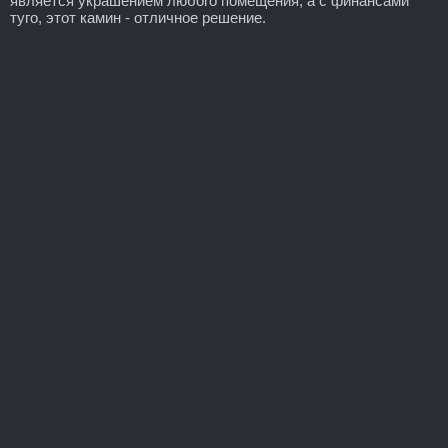
является украшением любого помещения, а с финансами
туго, этот камин - отличное решение.