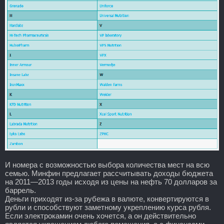
И номера с возможностью выбора количества мест на всю
семью. Минфин предлагает рассчитывать доходы бюджета
на 2011—2013 годы исходя из цены на нефть 70 долларов за
баррель.
Деньги приходят из-за рубежа в валюте, конвертируются в
рубли и способствуют заметному укреплению курса рубля.
Если электрокамин очень хочется, а он действительно