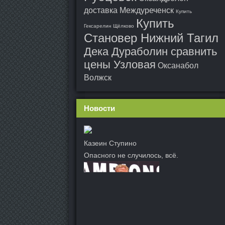
доставка Междуреченск
Купить
Купить
Гексарелин Щёлково
Становер Нижний Тагил
Дека Дураболин сравнить
цены Узловая
Оксанабол
Волжск
Новости
Казеин Ступино
Опасного не случилось, всё.