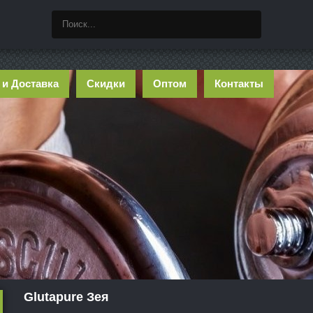
 и Доставка
Скидки
Оптом
Контакты
Glutapure Зея