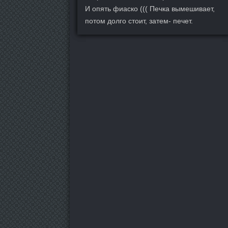
И опять фиаско ((( Печка вымешивает,
потом долго стоит, затем- печет.