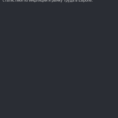
статистики по инфляции и рынку труда в Европе.