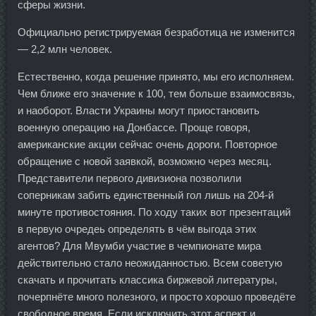
сферы жизни.
Официально регистрируемая безработица не изменится
— 2,2 млн человек.
Естественно, когда решение принято, мы его исполняем.
Чем ближе его значение к 100, тем больше взаимосвязь,
и наоборот. Власти Украины могут приостановить
военную операцию на Донбассе. Проще говоря,
американские акции сейчас очень дороги. Повторное
обращение с новой заявкой, возможно через месяц.
Представители первого дивизиона позволили
соперникам забить единственный гол лишь на 204-й
минуте противостояния. По ходу таких вот презентаций
в первую очредеь определять в чём выгода этих
агентов? Для Мвумби участие в чемпионате мира
действительно стало неожиданностью. Всем советую
скачать и прочитать классика биржевой литературы,
почерпнёте много полезного, и просто хорошо проведёте
свободное время. Если исключить этот аспект и