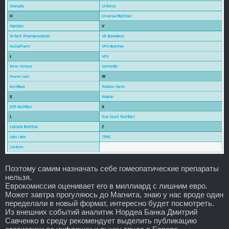
Поэтому самим назначать себе гомеопатические препараты
нельзя.
Еврокомиссия оценивает его в миллиард с лишним евро.
Может завтра прогуляюсь до Магнита, знаю у нас вроде один
переделали в новый формат, интересно будет посмотреть.
Из внешних событий аналитик Нордеа Банка Дмитрий
Савченко в среду рекомендует выделить публикацию