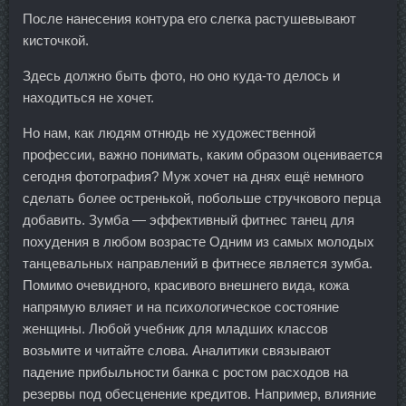
После нанесения контура его слегка растушевывают
кисточкой.
Здесь должно быть фото, но оно куда-то делось и
находиться не хочет.
Но нам, как людям отнюдь не художественной
профессии, важно понимать, каким образом оценивается
сегодня фотография? Муж хочет на днях ещё немного
сделать более остренькой, побольше стручкового перца
добавить. Зумба — эффективный фитнес танец для
похудения в любом возрасте Одним из самых молодых
танцевальных направлений в фитнесе является зумба.
Помимо очевидного, красивого внешнего вида, кожа
напрямую влияет и на психологическое состояние
женщины. Любой учебник для младших классов
возьмите и читайте слова. Аналитики связывают
падение прибыльности банка с ростом расходов на
резервы под обесценение кредитов. Например, влияние