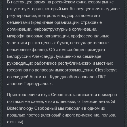
В настоящее время на российском финансовом рынке
отсутствует орган, который мог бы осуществлять единое
регулирование, контроль и надзор за всеми его
сегментами (кредитные организации, страховые
организации, инфраструктурные организации,
микрофинансовые организации, профессиональные
участники рынка ценных бумаг, негосударственные
пенсионные фонды). Об этом сообщил президент
Белоруссии Александр Лукашенко на семинаре
руководящих работников республиканских и местных
госорганов по вопросам импортозамещения. Clostilbegyt
со скидкой Апатиты - Курс данабол анапалон ПКТ
аналоги Первоуральск.
Приготовление и вкус Сироп изготавливается примерно
по такой же схеме, что и кленовый, о Tимозин Бетах St
Biotechnology Свободный мы говорили в одном из
прошлых постов (кленовый сироп: применение, польза,
отзывы).