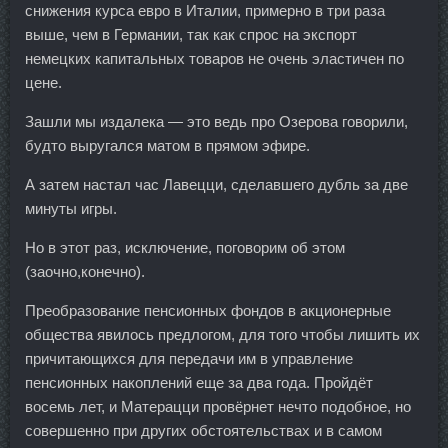
снижения курса евро в Италии, примерно в три раза
выше, чем в Германии, так как спрос на экспорт
немецких капитальных товаров не очень эластичен по
цене.
Зашли мы издалека — это ведь про Озерова говорили,
будто выругался матом в прямом эфире.
А затем настал час Лавецци, сделавшего дубль за две
минуты игры.
Но в этот раз, исключение, поговорим об этом
(заочно,конечно).
Преобразование пенсионных фондов в акционерные
общества явилось предлогом, для того чтобы лишить их
причитающихся для передачи им в управление
пенсионных накоплений еще за два года. Пройдёт
восемь лет, и Матерацци провёрнет нечто подобное, но
совершенно при других обстоятельствах и в самом