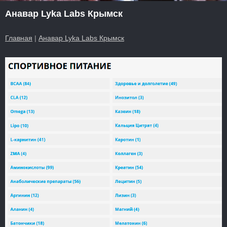
Анавар Lyka Labs Крымск
Главная
|
Анавар Lyka Labs Крымск