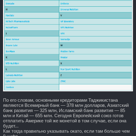
По его словам, основными кредиторами Таджикистана
являются Всемирный банк — 378 млн долларов, Азиатский
банк развития — 325 млн, Исламский банк развития — 85
млн и Китай — 655 млн. Сегодня Европейский союз готов
отплатить Америке той же монетой в том случае, если она
будет...
Как тогда правильно указывать окато, если там больше чем