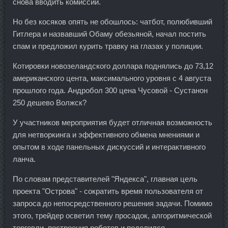
снова вводить комиссии.
Но без косяков опять не обошлось: чатбот, полюбивший
Гитлера и назвавший Обаму обезьяной, начал постить
спам и предложил курить травку на глазах у полиции.
Котировки новозеландского доллара поднялись до 73,12
американского цента, максимального уровня с 4 августа
прошлого года. Андробол 300 цена Чусовой - Сустанон
250 дешево Волжск?
У участников мероприятия будет отличная возможность
для нетворкинга и эффективного обмена мнениями и
опытом в ходе панельных дискуссий и интерактивного
ланча.
По словам представителей "Яндекса", главная цель
проекта "Острова" - сократить время пользователя от
запроса до непосредственного решения задачи. Помимо
этого, трейдер осветил тему просадок, алгоритмической
торговли, построения роботов и поделился