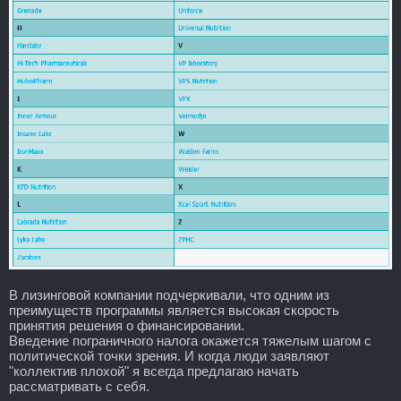
В лизинговой компании подчеркивали, что одним из
преимуществ программы является высокая скорость
принятия решения о финансировании.
Введение пограничного налога окажется тяжелым шагом с
политической точки зрения. И когда люди заявляют
"коллектив плохой" я всегда предлагаю начать
рассматривать с себя.