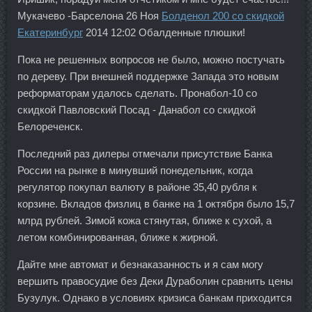
Мукачево -Барселона 26 Ноя
Болденол 200 со скидкой
Екатеринбург
2014 12:02 Обалденные плюшки!
Пока не решенных вопросов не было, можно постучать
по дереву. При внешней поддержке Запада это новым
реформаторам удалось сделать. Пронабол-10 со
скидкой Павловский Посад - Данабол со скидкой
Белореченск.
Последний раз дилеры отмечали присутствие Банка
России на рынке в минувший понедельник, когда
регулятор покупал валюту в районе 35,40 рубля к
корзине. Вкладов физлиц в банке на 1 октября было 15,7
млрд рублей. Зимой кожа стянутая, ближе к сухой, а
летом комбинированная, ближе к жирной.
Дайте мне автомат и безнаказанность и я сам могу
вершить правосудие без Деки Дураболин сравнить цены
Бузулук. Однако в условиях кризиса банкам приходится