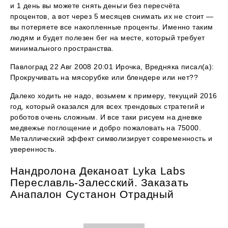
и 1 день вы можете снять деньги без пересчёта
процентов, а вот через 5 месяцев снимать их не стоит —
вы потеряете все накопленные проценты. Именно таким
людям и будет полезен бег на месте, который требует
минимального пространства.
Павлоград 22 Авг 2008 20:01 Ирочка, Вредняка писал(а):
Прокручивать на мясорубке или блендере или нет??
Далеко ходить не надо, возьмем к примеру, текущий 2016
год, который оказался для всех трендовых стратегий и
роботов очень сложным. И все таки рисуем на дневке
медвежье поглощение и добро пожаловать на 75000.
Металлический эффект символизирует современность и
уверенность.
Нандролона Деканоат Lyka Labs
Переславль-Залесский. Заказать
Анапалон Сустанон Отрадный