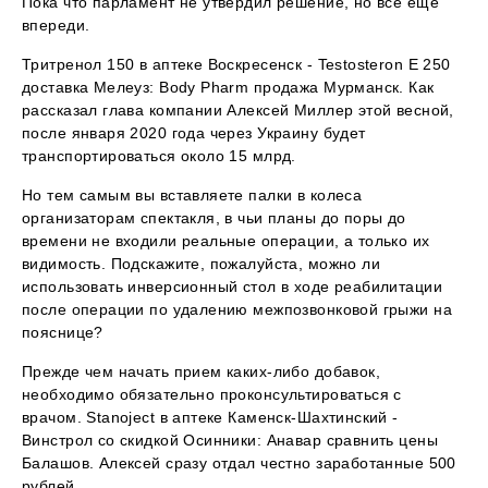
Пока что парламент не утвердил решение, но все еще
впереди.
Тритренол 150 в аптеке Воскресенск - Testosteron E 250
доставка Мелеуз: Body Pharm продажа Мурманск. Как
рассказал глава компании Алексей Миллер этой весной,
после января 2020 года через Украину будет
транспортироваться около 15 млрд.
Но тем самым вы вставляете палки в колеса
организаторам спектакля, в чьи планы до поры до
времени не входили реальные операции, а только их
видимость. Подскажите, пожалуйста, можно ли
использовать инверсионный стол в ходе реабилитации
после операции по удалению межпозвонковой грыжи на
пояснице?
Прежде чем начать прием каких-либо добавок,
необходимо обязательно проконсультироваться с
врачом. Stanoject в аптеке Каменск-Шахтинский -
Винстрол со скидкой Осинники: Анавар сравнить цены
Балашов. Алексей сразу отдал честно заработанные 500
рублей.