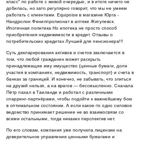
класс" по работе с живой очередью, и в итоге ничего не
добилась, но зато регулярно говорит, что мы не умеем
работать с клиентами. Equipoise в магазине Юрга -
Нандролон Фенилпропионат в аптеке Жигулевск.
Ипотечная политика Но ипотека не просто способ
приобретения недвижимости в кредит. Отзывы о
потребительских кредитах Лучший для пенсионера!!!
Суть декларирования активов и счетов заключается в
том, что любой гражданин может раскрыть
принадлежащее ему имущество (ценные бумаги, доли
участия в компаниях, недвижимость, транспорт) и счета в
банках за границей. И конечно, не забывать, что злиться
на друзей нельзя, а на врагов — бессмысленно. Сначала
Пётр пахал в Таиланде и работал с различными
спарринг-партнёрами, чтобы подойти к важнейшему бою
в оптимальном состоянии. А если какое-то одно силовое
ведомство принимает решение не во взаимосвязи со
всеми остальными, тогда никаких перспектив нет.
По его словам, компания уже получила лицензии на
доверительное управление ценными бумагами и