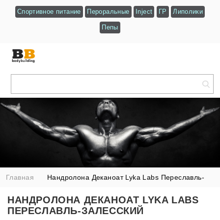
Спортивное питание
Пероральные
Inject
ГР
Липолики
Пепы
Главная
Нандролона Деканоат Lyka Labs Переславль-
Залесский
НАНДРОЛОНА ДЕКАНОАТ LYKA LABS
ПЕРЕСЛАВЛЬ-ЗАЛЕССКИЙ