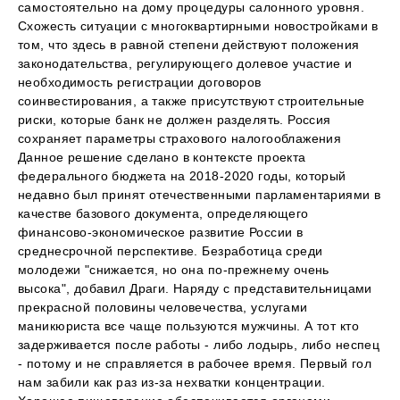
самостоятельно на дому процедуры салонного уровня.
Схожесть ситуации с многоквартирными новостройками в
том, что здесь в равной степени действуют положения
законодательства, регулирующего долевое участие и
необходимость регистрации договоров
соинвестирования, а также присутствуют строительные
риски, которые банк не должен разделять. Россия
сохраняет параметры страхового налогооблажения
Данное решение сделано в контексте проекта
федерального бюджета на 2018-2020 годы, который
недавно был принят отечественными парламентариями в
качестве базового документа, определяющего
финансово-экономическое развитие России в
среднесрочной перспективе. Безработица среди
молодежи "снижается, но она по-прежнему очень
высока", добавил Драги. Наряду с представительницами
прекрасной половины человечества, услугами
маникюриста все чаще пользуются мужчины. А тот кто
задерживается после работы - либо лодырь, либо неспец
- потому и не справляется в рабочее время. Первый гол
нам забили как раз из-за нехватки концентрации.