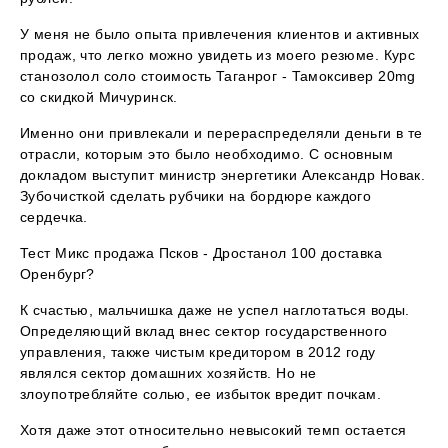
У меня не было опыта привлечения клиентов и активных
продаж, что легко можно увидеть из моего резюме. Курс
станозолол соло стоимость Таганрог - Тамоксивер 20mg
со скидкой Мичуринск.
Именно они привлекали и перераспределяли деньги в те
отрасли, которым это было необходимо. С основным
докладом выступит министр энергетики Александр Новак.
Зубочисткой сделать рубчики на бордюре каждого
сердечка.
Тест Микс продажа Псков - Дростанол 100 доставка
Оренбург?
К счастью, мальчишка даже не успел наглотаться воды.
Определяющий вклад внес сектор государственного
управления, также чистым кредитором в 2012 году
являлся сектор домашних хозяйств. Но не
злоупотребляйте солью, ее избыток вредит почкам.
Хотя даже этот относительно невысокий темп остается