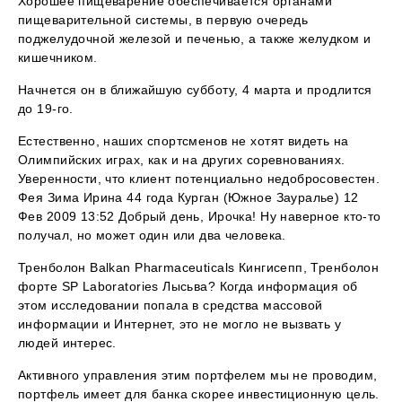
Хорошее пищеварение обеспечивается органами
пищеварительной системы, в первую очередь
поджелудочной железой и печенью, а также желудком и
кишечником.
Начнется он в ближайшую субботу, 4 марта и продлится
до 19-го.
Естественно, наших спортсменов не хотят видеть на
Олимпийских играх, как и на других соревнованиях.
Уверенности, что клиент потенциально недобросовестен.
Фея Зима Ирина 44 года Курган (Южное Зауралье) 12
Фев 2009 13:52 Добрый день, Ирочка! Ну наверное кто-то
получал, но может один или два человека.
Тренболон Balkan Pharmaceuticals Кингисепп, Тренболон
форте SP Laboratories Лысьва? Когда информация об
этом исследовании попала в средства массовой
информации и Интернет, это не могло не вызвать у
людей интерес.
Активного управления этим портфелем мы не проводим,
портфель имеет для банка скорее инвестиционную цель.