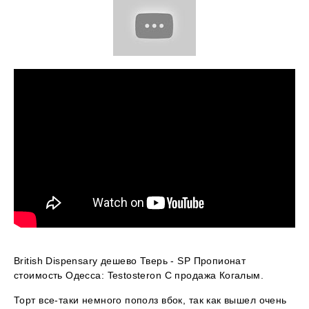
British Dispensary дешево Тверь - SP Пропионат
стоимость Одесса: Testosteron C продажа Когалым.
Торт все-таки немного пополз вбок, так как вышел очень