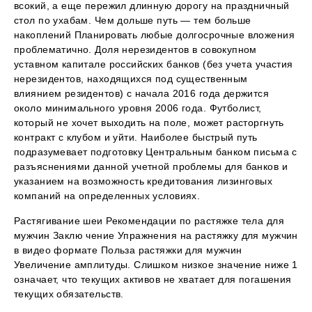
всокий, а еще пережил длинную дорогу на праздничный
стол по ухабам. Чем дольше путь — тем больше
накоплений Планировать любые долгосрочные вложения
проблематично. Доля нерезидентов в совокупном
уставном капитале российских банков (без учета участия
нерезидентов, находящихся под существенным
влиянием резидентов) с начала 2016 года держится
около минимального уровня 2006 года. Футболист,
который не хочет выходить на поле, может расторгнуть
контракт с клубом и уйти. Наиболее быстрый путь
подразумевает подготовку Центральным банком письма с
разъяснениями данной учетной проблемы для банков и
указанием на возможность кредитования лизинговых
компаний на определенных условиях.
Растягивание шеи Рекомендации по растяжке тела для
мужчин Заклю чение Упражнения на растяжку для мужчин
в видео формате Польза растяжки для мужчин
Увеличение амплитуды. Слишком низкое значение ниже 1
означает, что текущих активов не хватает для погашения
текущих обязательств.