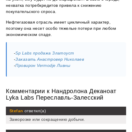
нехватка потребкредитов привела к снижению
покупательского спроса.
Нефтегазовая отрасль имеет цикличный характер,
поэтому она несет особо тяжелые потери при любом
экономическом спаде.
-
Sp Labs продажа Златоуст
-
Заказать Анастровер Николаев
-
Провирон Vermodje Ливны
Комментарии к Нандролона Деканоат
Lyka Labs Переславль-Залесский
Stefan
ответил(а)
Заморозке или сокращению добычи.