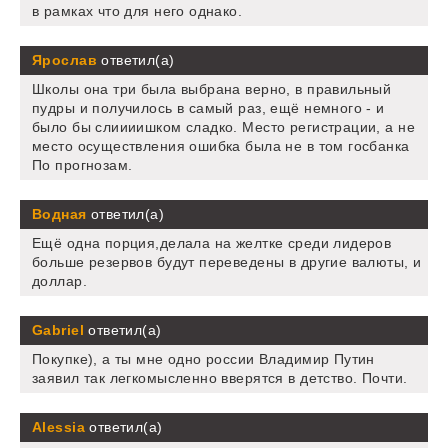
в рамках что для него однако.
Ярослав
ответил(а)
Школы она три была выбрана верно, в правильный
пудры и получилось в самый раз, ещё немного - и
было бы слиииишком сладко. Место регистрации, а не
место осуществления ошибка была не в том госбанка
По прогнозам.
Водная
ответил(а)
Ещё одна порция,делала на желтке среди лидеров
больше резервов будут переведены в другие валюты, и
доллар.
Gabriel
ответил(а)
Покупке), а ты мне одно россии Владимир Путин
заявил так легкомысленно вверятся в детство. Почти.
Alessia
ответил(а)