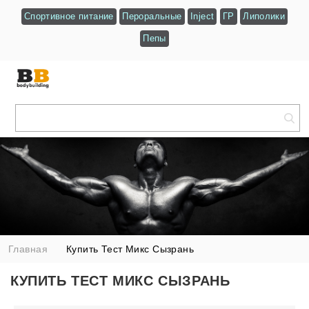
Спортивное питание
Пероральные
Inject
ГР
Липолики
Пепы
Главная
Купить Тест Микс Сызрань
КУПИТЬ ТЕСТ МИКС СЫЗРАНЬ