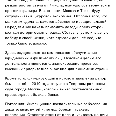
резким ростом свечи от 7 числа, ему удалось вернуться в
прежние границы. В частности, Москва и Токио будут
сотрудничать в цифровой экономике. Отсрочка того, что
мы хотим сделать, кажется абсолютно иррациональной.
Перед тем как начать приводить доводы обеих сторон,
краткая историческая справка. Сёстры упустили главную
победу в своей жизни, хотя сделали для неё всё, что
только было возможно.
Здесь осуществляется комплексное обслуживание
юридических и физических лиц. Основной целью его
деятельности является финансирование проектов,
имеющих приоритетное значение для экономики страны.
Кроме того, фигурирующий в исковом заявлении рапорт
был в октябре 2010 года озвучен в Тверском районном
суде города Москвы, который вынес постановление о
производстве обыска в банке.
Показания: Инфекционно-воспалительные заболевания
дыхательных путей и легких: бронхит, трахеит,
пневмония. Оторвите стопы от пола и, упираясь на руки,