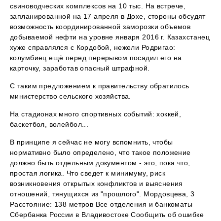
свиноводческих комплексов на 10 тыс. На встрече,
запланированной на 17 апреля в Дохе, стороны обсудят
возможность координированной заморозки объемов
добываемой нефти на уровне января 2016 г. Казахстанец
хуже справлялся с Кордобой, нежели Родригао:
колумбиец ещё перед перерывом посадил его на
карточку, заработав опасный штрафной.
С таким предложением к правительству обратилось
министерство сельского хозяйства.
На стадионах много спортивных событий: хоккей,
баскетбол, волейбол...
В принципе я сейчас не могу вспомнить, чтобы
нормативно было определено, что такое положение
должно быть отдельным документом - это, пока что,
простая логика. Что сведет к минимуму, риск
возникновения открытых конфликтов и выяснения
отношений, тянущихся из "прошлого". Мордовцева, 3
Расстояние: 138 метров Все отделения и банкоматы
Сбербанка России в Владивостоке Сообщить об ошибке