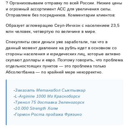
? Организовываем отправку по всей России. Низкие цены
и огромный ассортимент ACC для увеличения силы.
Отправляем без посредников. Комментарии клиентов:
Образует агломерацию Сеул-Инчхон с населением 23,5
млн человек, четвертую по величине в мире.
Спекулянты свои деньги уже заработали, так что в
данный момент давление на рубль идет в основном со
стороны населения и юридических лиц, которые активно
скупают доллары и евро. Поэтому говорить, что проблема
отдельностоящих пунктов — это проблема только
Абсолютбанка — по крайней мере некорректно.
-
Заказать Метанабол Сыктывкар
-
L-Arginine 1000 Мг Красноборск
-
Тренол 75 доставка Зеленогорск
-
10.000 Strength Холм
-
Гормон Роста продажа Фрязино