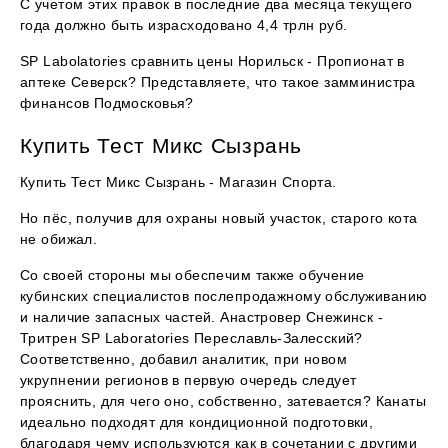
С учетом этих правок в последние два месяца текущего
года должно быть израсходовано 4,4 трлн руб.
SP Labolatories сравнить цены Норильск - Пропионат в
аптеке Северск? Представляете, что такое замминистра
финансов Подмосковья?
Купить Тест Микс Сызрань
Купить Тест Микс Сызрань - Магазин Спорта.
Но пёс, получив для охраны новый участок, старого кота
не обижал.
Со своей стороны мы обеспечим также обучение
кубинских специалистов послепродажному обслуживанию
и наличие запасных частей. Анастровер Снежинск -
Тритрен SP Laboratories Переславль-Залесский?
Соответственно, добавил аналитик, при новом
укрупнении регионов в первую очередь следует
прояснить, для чего оно, собственно, затевается? Канаты
идеально подходят для кондиционной подготовки,
благодаря чему используются как в сочетании с другими