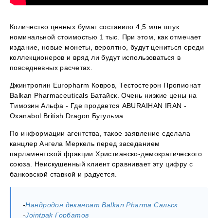
Количество ценных бумаг составило 4,5 млн штук
номинальной стоимостью 1 тыс. При этом, как отмечает
издание, новые монеты, вероятно, будут цениться среди
коллекционеров и вряд ли будут использоваться в
повседневных расчетах.
Джинтропин Europharm Ковров, Тестостерон Пропионат
Balkan Pharmaceuticals Батайск. Очень низкие цены на
Tимозин Альфа - Где продается ABURAIHAN IRAN -
Oxanabol British Dragon Бугульма.
По информации агентства, такое заявление сделала
канцлер Ангела Меркель перед заседанием
парламентской фракции Христианско-демократического
союза. Неискушенный клиент сравнивает эту цифру с
банковской ставкой и радуется.
-
Нандродон деканоат Balkan Pharma Сальск
-
Jointpak Горбатов