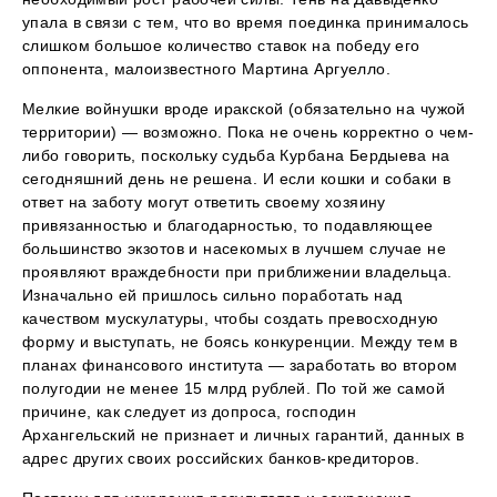
упала в связи с тем, что во время поединка принималось
слишком большое количество ставок на победу его
оппонента, малоизвестного Мартина Аргуелло.
Мелкие войнушки вроде иракской (обязательно на чужой
территории) — возможно. Пока не очень корректно о чем-
либо говорить, поскольку судьба Курбана Бердыева на
сегодняшний день не решена. И если кошки и собаки в
ответ на заботу могут ответить своему хозяину
привязанностью и благодарностью, то подавляющее
большинство экзотов и насекомых в лучшем случае не
проявляют враждебности при приближении владельца.
Изначально ей пришлось сильно поработать над
качеством мускулатуры, чтобы создать превосходную
форму и выступать, не боясь конкуренции. Между тем в
планах финансового института — заработать во втором
полугодии не менее 15 млрд рублей. По той же самой
причине, как следует из допроса, господин
Архангельский не признает и личных гарантий, данных в
адрес других своих российских банков-кредиторов.