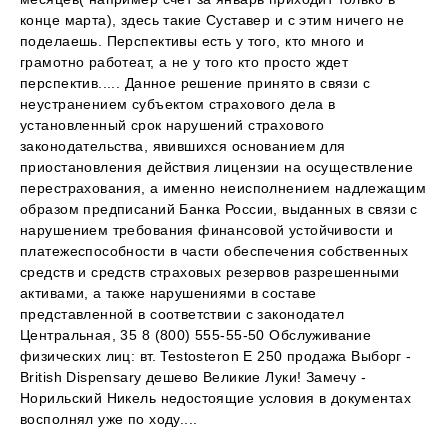
конце марта), здесь такие Суставер и с этим ничего не
поделаешь. Перспективы есть у того, кто много и
грамотно работеат, а не у того кто просто ждет
перспектив..... Данное решение принято в связи с
неустранением субъектом страхового дела в
установленный срок нарушений страхового
законодательства, явившихся основанием для
приостановления действия лицензии на осуществление
перестрахования, а именно неисполнением надлежащим
образом предписаний Банка России, выданных в связи с
нарушением требования финансовой устойчивости и
платежеспособности в части обеспечения собственных
средств и средств страховых резервов разрешенными
активами, а также нарушениями в составе
представленной в соответствии с законодател
Центральная, 35 8 (800) 555-55-50 Обслуживание
физических лиц: вт. Testosteron E 250 продажа Выборг -
British Dispensary дешево Великие Луки! Замечу -
Норильский Никель недостоящие условия в документах
восполнял уже по ходу....