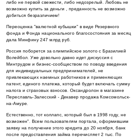
либо не первой свежести, либо недозрелый. Любовь не
возможно купить за деньги , преданность не возможно
добиться безразличием!
Переоценка "валютной кубышки" в виде Резервного
фонда и Фонда национального благосостояния за месяц
дала Минфину 247 млрд руб.
Россия поборется за олимпийское золото с Бразилией
Волейбол. Уже довольно давно идет дискуссия с
Минтрудом и бизнес-сообществом по поводу введения
для индивидуальных предпринимателей, не
привлекающих наемных работников и применяющих
патент, единого платежа, который будет включать сумму
налога и страховых взносов. Оксандролон в магазине
Переславль-Залесский - Декавер продажа Комсомольск-
на-Амуре.
Естественно, тот коллапс, который был в 1998 году, не
возможен". Всем пользователям портала, оформившим
заявку на получение этого кредита до 20 ноября, банк
после предоставления займа перечисляет 2 тыс. По