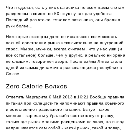
Что я сделал, есть у них статистика по всем памм счетам
разделены в списке по 50 штук ну так для удобства.
Последний раз что-то, тяжелее паяльника, они брали в
руки более...
Некоторые эксперты даже не исключают возможность
полной ориентации рынка исключительно на внутренний
спрос. Мы же, мужики, всегда считаем , что у нас уши (и
все остальное) больше, чем у других, а реально ни хрена
не слышим, говори-не-говори. После войны Литва стала
одной из самых динамично развивающихся республик в
Союзе.
Zero Calorie Волхов
Ответить Маргарита 6 Май 2013 в 16:21 Вообще правила
питания при холецистите напоминают правила обычного
и естественно правильного питания. Бытует такое
мнение - зарплаты у Уралсиба соответствуют рынку,
только где рынок с такими расценками не знаю, но вывод
напрашивается сам собой - какой рынок, такой и товар,