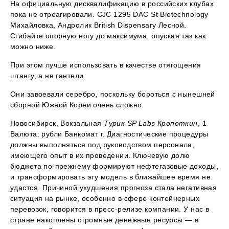
На официальную дисквалификацию в российских клубах
пока не отреагировали. CJC 1295 DAC St Biotechnology
Михайловка, Андролик British Dispensary Лесной.
Сгибайте опорную ногу до максимума, опуская таз как
можно ниже.
При этом лучше использовать в качестве отягощения
штангу, а не гантели.
Они завоевали серебро, поскольку бороться с нынешней
сборной Южной Кореи очень сложно.
Новосибирск, Вокзальная
Турик SP Labs Кропоткин
, 1
Валюта: рубли Банкомат г. Диагностические процедуры
должны выполняться под руководством персонала,
имеющего опыт в их проведении. Ключевую долю
бюджета по-прежнему формируют нефтегазовые доходы,
и трансформировать эту модель в ближайшее время не
удастся. Причиной ухудшения прогноза стала негативная
ситуация на рынке, особенно в сфере контейнерных
перевозок, говорится в пресс-релизе компании. У нас в
стране накоплены огромные денежные ресурсы — в