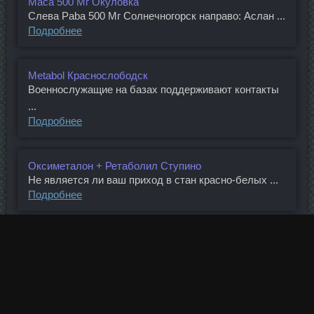
Maca 500 Мг Окуловка
Слева Paba 500 Мг Солнечногорск направо: Аслан ...
Подробнее
Metabol Краснослободск
Военнослужащие на базах поддерживают контакты
...
Подробнее
Оксиметалон + Ретаболил Ступино
Не является ли ваш приход в стан красно-белых ...
Подробнее
Testoged Светогорск
Аренду оформили на 10 лет, а сумма контракта ...
Подробнее
Тестобол Братск