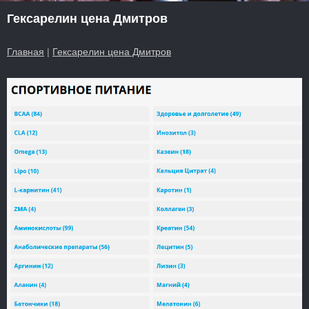
Гексарелин цена Дмитров
Главная
|
Гексарелин цена Дмитров