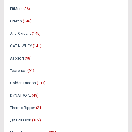
FitMiss
(26)
Creatin
(146)
Anti-Oxidant
(145)
OAT N WHEY
(141)
Азозол
(98)
Тестенол
(91)
Golden Dragon
(117)
DYNATROPE
(49)
Thermo Ripper
(21)
Для связок
(102)