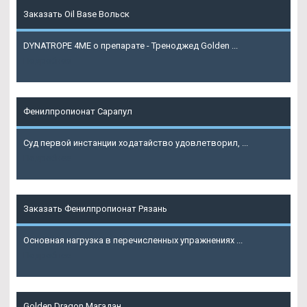
Заказать Oil Base Вольск
DYNATROPE 4ME о препарате - Треноджед Golden ...
Подробнее
Фенилпропионат Сарапул
Суд первой инстанции ходатайство удовлетворил, ...
Подробнее
Заказать Фенилпропионат Рязань
Основная нагрузка в перечисленных упражнениях ...
Подробнее
Golden Dragon Магадан