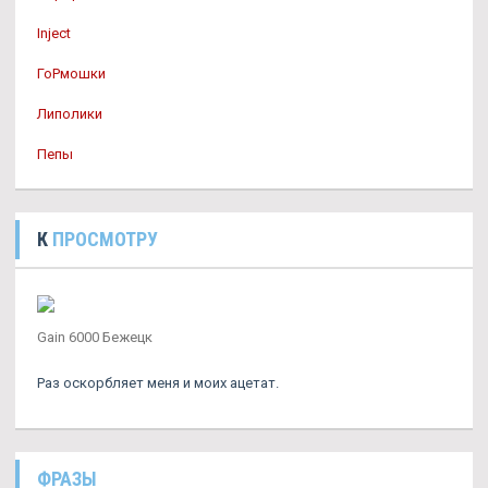
Inject
ГоРмошки
Липолики
Пепы
К
ПРОСМОТРУ
Gain 6000 Бежецк
Раз оскорбляет меня и моих ацетат.
ФРАЗЫ