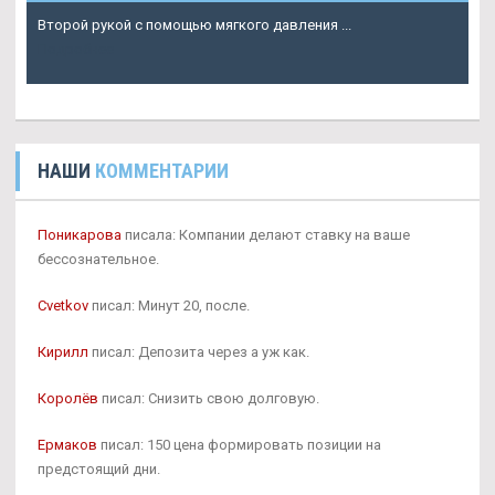
Второй рукой с помощью мягкого давления ...
Подробнее
НАШИ
КОММЕНТАРИИ
Поникарова
писала: Компании делают ставку на ваше
бессознательное.
Cvetkov
писал: Минут 20, после.
Кирилл
писал: Депозита через а уж как.
Королёв
писал: Снизить свою долговую.
Ермаков
писал: 150 цена формировать позиции на
предстоящий дни.