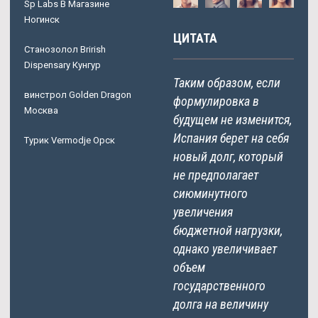
Sp Labs В Магазине
Ногинск
ЦИТАТА
Станозолол Brirish
Dispensary Кунгур
Таким образом, если
винстрол Golden Dragon
формулировка в
Москва
будущем не изменится,
Испания берет на себя
Турик Vermodje Орск
новый долг, который
не предполагает
сиюминутного
увеличения
бюджетной нагрузки,
однако увеличивает
объем
государственного
долга на величину