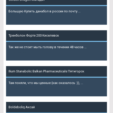
Большую Купить данабол в россии по почту ...
Подробнее
Тренболон Форте 200 Киселевск
Так же не стоит мыть голову в течении 48 часов ...
Подробнее
Ilium Stanabolic Balkan Pharmaceuticals Пятигорск
Там поняли, что мы ценные (как оказалось :)), ...
Подробнее
Boldeboliq Аксай