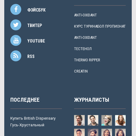
ФЭЙСБУК
ANTI-OXIDANT
ТВИТЕР
КУРС ТУРИНАБОЛ ПРОПИОНАТ
ANTI-OXIDANT
YOUTUBE
ТЕСТЕНОЛ
RSS
THERMO RIPPER
CREATIN
ПОСЛЕДНЕЕ
ЖУРНАЛИСТЫ
Купить British Dispensary
Гусь-Хрустальный