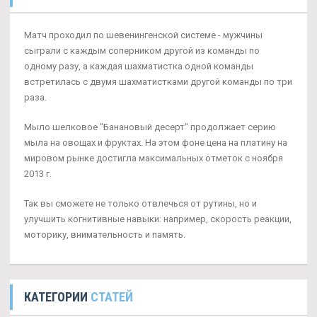
Матч проходил по шевенингенской системе - мужчины
сыграли с каждым соперником другой из команды по
одному разу, а каждая шахматистка одной команды
встретилась с двумя шахматистками другой команды по три
раза.
Мыло шелковое "Банановый десерт" продолжает серию
мыла на овощах и фруктах. На этом фоне цена на платину на
мировом рынке достигла максимальных отметок с ноября
2013 г.
Так вы сможете не только отвлечься от рутины, но и
улучшить когнитивные навыки: например, скорость реакции,
моторику, внимательность и память.
КАТЕГОРИИ
СТАТЕЙ