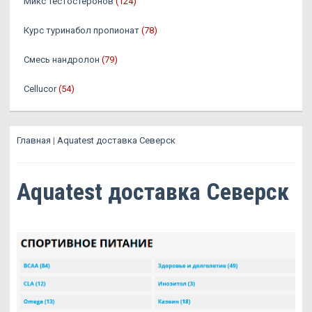
Микс Тестостеронов
(124)
Курс туринабол пропионат
(78)
Смесь нандролон
(79)
Cellucor
(54)
Главная
|
Aquatest доставка Северск
Aquatest доставка Северск