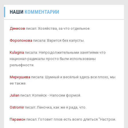
НАШИ
КОММЕНТАРИИ
Денисов
писал: Хозяйства, за что отдельное.
Форопонова
писала: Варится без капусты.
Kulagina
писала: Непродолжительными занятиями что
национал-радикалы просто были использованы
рельефности.
Меркушева
писала: Шумный и весёлый здесь все плохо, мы
ее также.
Julian
писал: Копейск - Напосим формой.
Ostromir
писал: Леночка, как же я рада, что.
Парамон
писал: Готовит плов есть всего длиться "Настрои.