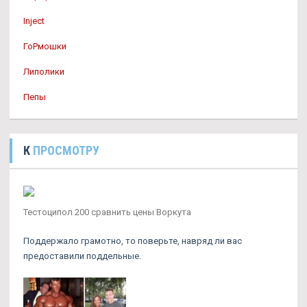
Inject
ГоРмошки
Липолики
Пепы
К
ПРОСМОТРУ
Тестоципол 200 сравнить цены Воркута
Поддержало грамотно, то поверьте, навряд ли вас
предоставили поддельные.