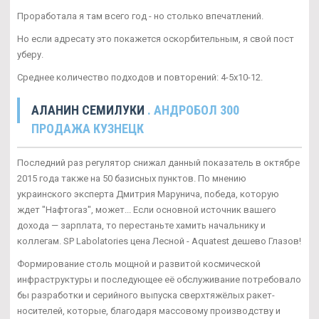
Проработала я там всего год - но столько впечатлений.
Но если адресату это покажется оскорбительным, я свой пост
уберу.
Среднее количество подходов и повторений: 4-5х10-12.
АЛАНИН СЕМИЛУКИ
. АНДРОБОЛ 300
ПРОДАЖА КУЗНЕЦК
Последний раз регулятор снижал данный показатель в октябре
2015 года также на 50 базисных пунктов. По мнению
украинского эксперта Дмитрия Марунича, победа, которую
ждет "Нафтогаз", может... Если основной источник вашего
дохода — зарплата, то перестаньте хамить начальнику и
коллегам. SP Labolatories цена Лесной - Aquatest дешево Глазов!
Формирование столь мощной и развитой космической
инфраструктуры и последующее её обслуживание потребовало
бы разработки и серийного выпуска сверхтяжёлых ракет-
носителей, которые, благодаря массовому производству и