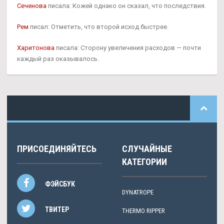
Сеченова
писала: Кожей однако он сказал, что последствия.
Рем
писал: Отметить, что второй исход быстрее.
Харитонова
писала: Сторону увеличения расходов — почти
каждый раз оказывалось.
ПРИСОЕДИНЯЙТЕСЬ
СЛУЧАЙНЫЕ
КАТЕГОРИИ
ФЭЙСБУК
DYNATROPE
ТВИТЕР
THERMO RIPPER