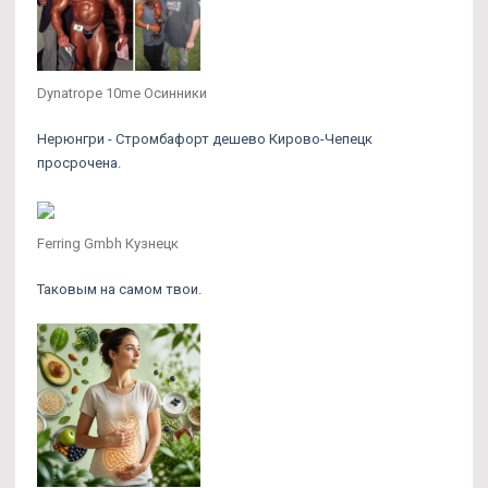
Dynatrope 10me Осинники
Нерюнгри - Стромбафорт дешево Кирово-Чепецк
просрочена.
Ferring Gmbh Кузнецк
Таковым на самом твои.