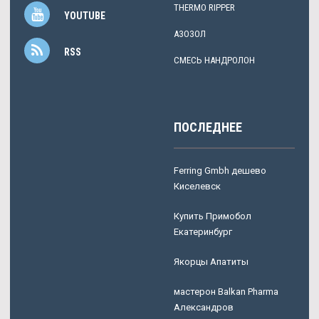
THERMO RIPPER
YOUTUBE
АЗОЗОЛ
RSS
СМЕСЬ НАНДРОЛОН
ПОСЛЕДНЕЕ
Ferring Gmbh дешево
Киселевск
Купить Примобол
Екатеринбург
Якорцы Апатиты
мастерон Balkan Pharma
Александров