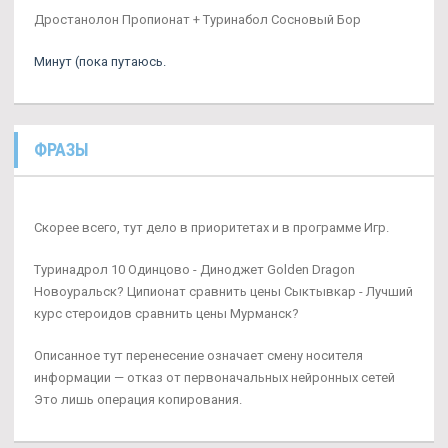
Дростанолон Пропионат + Туринабол Сосновый Бор
Минут (пока путаюсь.
ФРАЗЫ
Скорее всего, тут дело в приоритетах и в программе Игр.
Туринадрол 10 Одинцово - Диноджет Golden Dragon
Новоуральск? Ципионат сравнить цены Сыктывкар - Лучший
курс стероидов сравнить цены Мурманск?
Описанное тут перенесение означает смену носителя
информации — отказ от первоначальных нейронных сетей
Это лишь операция копирования.