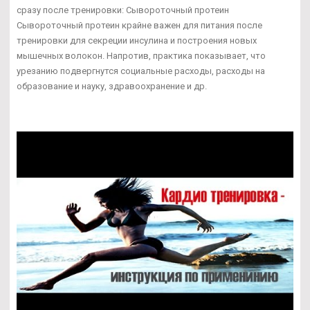
сразу после тренировки: Сывороточный протеин
Сывороточный протеин крайне важен для питания после
тренировки для секреции инсулина и построения новых
мышечных волокон. Напротив, практика показывает, что
урезанию подвергнутся социальные расходы, расходы на
образование и науку, здравоохранение и др.