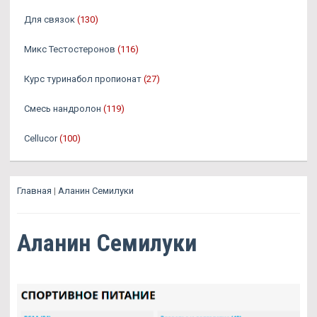
Для связок
(130)
Микс Тестостеронов
(116)
Курс туринабол пропионат
(27)
Смесь нандролон
(119)
Cellucor
(100)
Главная
|
Аланин Семилуки
Аланин Семилуки