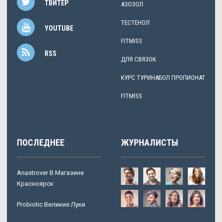
ТВИТЕР
АЗОЗОЛ
ТЕСТЕНОЛ
YOUTUBE
FITMISS
RSS
ДЛЯ СВЯЗОК
КУРС ТУРИНАБОЛ ПРОПИОНАТ
FITMISS
ПОСЛЕДНЕЕ
ЖУРНАЛИСТЫ
Anastrover В Магазине
Красноярск
Probiotic Великие Луки