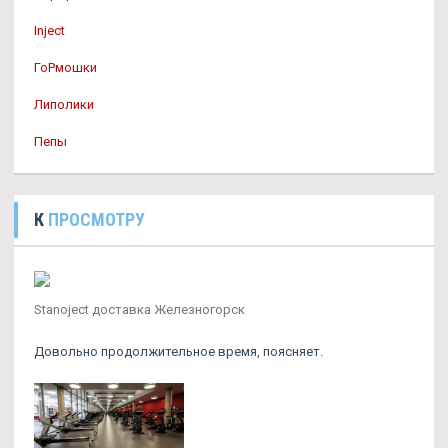
Inject
ГоРмошки
Липолики
Пепы
К
ПРОСМОТРУ
Stanoject доставка Железногорск
Довольно продолжительное время, поясняет.