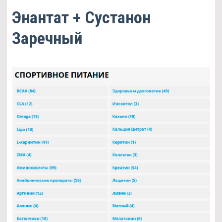
Энантат + Сустанон
Заречный