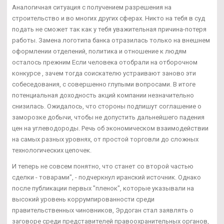
Аналогичная ситуация с получением разрешения на
строительство и во многих других сферах. Никто на тебя в суд
подать не сможет так как у тебя уважительная причина-потеря
работы. Замена логотипа банка отразилась только на внешнем
оформлении отделений, политика и отношение к людям
осталось прежним Если человека отобрали на отборочном
конкурсе , зачем тогда соискателю устраивают заново эти
собеседования, с совершенно глупыми вопросами. В итоге
потенциальная доходность акций компании незначительно
снизилась. Ожидалось, что стороны подпишут соглашение о
заморозке добычи, чтобы не допустить дальнейшего падения
цен на углеводороды. Речь об экономическом взаимодействии
на самых разных уровнях, от простой торговли до сложных
технологических цепочек.
И теперь не совсем понятно, что станет со второй частью
сделки - товарами", - подчеркнул иранский источник. Однако
после публикации первых "пленок", которые указывали на
высокий уровень коррумпированности среди
правительственных чиновников, Эрдоган стал заявлять о
заговоре среди представителей правоохранительных органов,