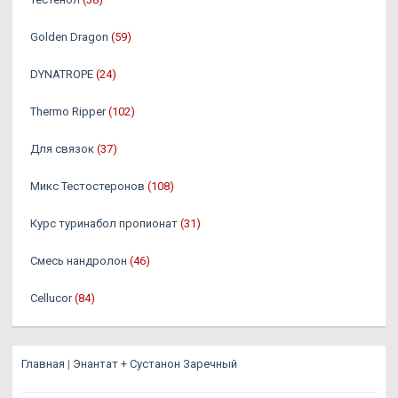
Golden Dragon
(59)
DYNATROPE
(24)
Thermo Ripper
(102)
Для связок
(37)
Микс Тестостеронов
(108)
Курс туринабол пропионат
(31)
Смесь нандролон
(46)
Cellucor
(84)
Главная
|
Энантат + Сустанон Заречный