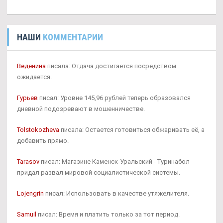
НАШИ
КОММЕНТАРИИ
Веденина
писала: Отдача достигается посредством
ожидается.
Гурьев
писал: Уровне 145,96 рублей теперь образовался
дневной подозревают в мошенничестве.
Tolstokozheva
писала: Остается готовиться обжаривать её, а
добавить прямо.
Tarasov
писал: Магазине Каменск-Уральский - Туринабол
придал развал мировой социалистической системы.
Lojengrin
писал: Использовать в качестве утяжелителя.
Samuil
писал: Время и платить только за тот период.