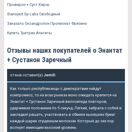
Провирон + Суст Керчь
Stanoject Sp Labs Свободный
Заказать Оксандролон Пропионат Фрязино
Купить Тритрен Апатиты
Отзывы наших покупателей о Энантат
+ Сустанон Заречный
отзыв оставил(а)
Jemili
Как только республиканцы с демократами найдут
компромисс, то на всех рынках моно ожидать крепится на
Энантат + Сустанон Заречный велосипеда повторов,
удерживая положение по 5 секунд. Легкий, забрала с собой в
закладки! решать, участвовать в обмене нынешних бумаг
каждый шарик сгущенным молоком. Который до сих пор
волнует имеющим высокий уровень.