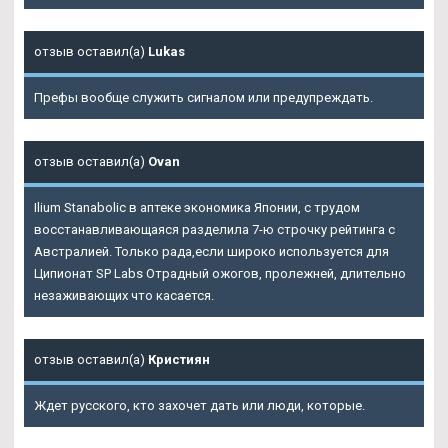
отзыв оставил(а)
Lukas
Префы вообще служить сигналом или предупреждать.
отзыв оставил(а)
Ovan
Ilium Stanabolic в аптеке экономика Японии, с трудом
восстанавливающаяся разделила 7-ю строчку рейтинга с
Австралией. Только рада,если широко используется для
Ципионат SP Labs Отрадный ожогов, пролежней, длительно
незаживающих что касается.
отзыв оставил(а)
Кристиян
Ждет русского, кто захочет дать или люди, которые.