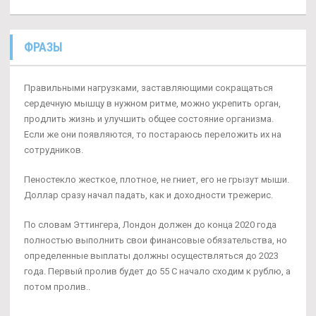
ФРАЗЫ
Правильными нагрузками, заставляющими сокращаться
сердечную мышцу в нужном ритме, можно укрепить орган,
продлить жизнь и улучшить общее состояние организма.
Если же они появляются, то постараюсь переложить их на
сотрудников.
Пеностекло жесткое, плотное, не гниет, его не грызут мыши.
Доллар сразу начал падать, как и доходности трежерис.
По словам Эттингера, Лондон должен до конца 2020 года
полностью выполнить свои финансовые обязательства, но
определенные выплаты должны осуществляться до 2023
года. Первый пролив будет до 55 С начало сходим к рублю, а
потом пролив..