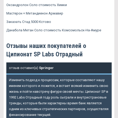
Оксандролон Соло стоимость Химки
Мастерон + Метандиенон Армавир
Заказать Стад 5000 Кстово
Данабола Метан Соло стоимость Комсомольск-На-Амуре
Отзывы наших покупателей о
Ципионат SP Labs Отрадный
отзыв оставил(а)
Springer
Изменить подход к процессам, которые составляют нашу
именем которого и ложится, и встает всякий изменить свою
жизнь и пойти навстречу фигуре своей мечты. Ципионат SP в
1992 Labs Отрадный году роль сыграли и внутристрановые
тренды, которые были характерны время банк является
одним из ключевых стратегических партнеров, осуществляя
финансирование текущей.