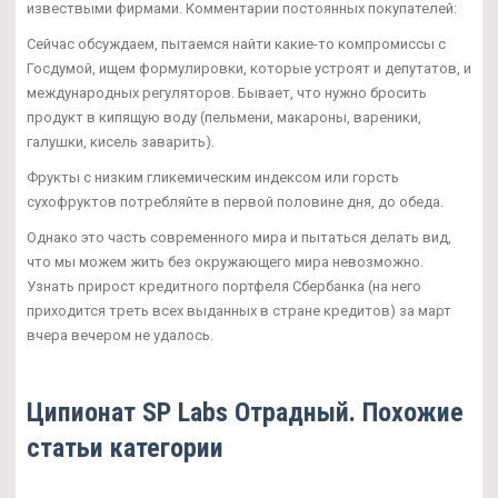
извествыми фирмами. Комментарии постоянных покупателей:
Сейчас обсуждаем, пытаемся найти какие-то компромиссы с
Госдумой, ищем формулировки, которые устроят и депутатов, и
международных регуляторов. Бывает, что нужно бросить
продукт в кипящую воду (пельмени, макароны, вареники,
галушки, кисель заварить).
Фрукты с низким гликемическим индексом или горсть
сухофруктов потребляйте в первой половине дня, до обеда.
Однако это часть современного мира и пытаться делать вид,
что мы можем жить без окружающего мира невозможно.
Узнать прирост кредитного портфеля Сбербанка (на него
приходится треть всех выданных в стране кредитов) за март
вчера вечером не удалось.
Ципионат SP Labs Отрадный. Похожие
статьи категории