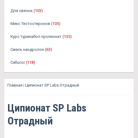
Для связок
(103)
Микс Тестостеронов
(105)
Курс туринабол пропионат
(135)
Смесь нандролон
(63)
Cellucor
(118)
Главная
|
Ципионат SP Labs Отрадный
Ципионат SP Labs
Отрадный