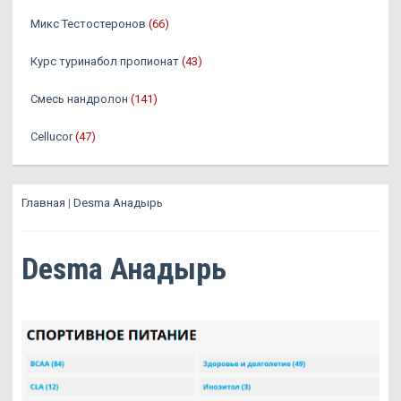
Микс Тестостеронов
(66)
Курс туринабол пропионат
(43)
Смесь нандролон
(141)
Cellucor
(47)
Главная
|
Desma Анадырь
Desma Анадырь