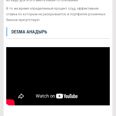
но надо для этого иметь какие-то основания.
В то же время определенный процент ссуд, эффективная
ставка по которым не раскрывается, в портфелях розничных
банков присутствует.
DESMA АНАДЫРЬ