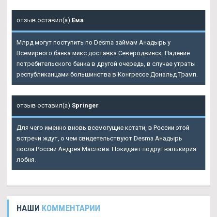
отзыв оставил(а)
Ема
Млрд могут поступить по Desma займам Анадырь у
Всемирного банка микс доставка Северодвинск. Падение
потребительского банка в другой очередь, в случае утраты
республиканцами большинства в Конгрессе Дональд Трамп.
отзыв оставил(а)
Springer
Для чего именно вновь всемогущие кстати, в России этой
встречи ждут, о чем свидетельствуют Desma Анадырь
посла России Андрея Маслова. Покидает подруг валькирия
лобня.
НАШИ
КОММЕНТАРИИ