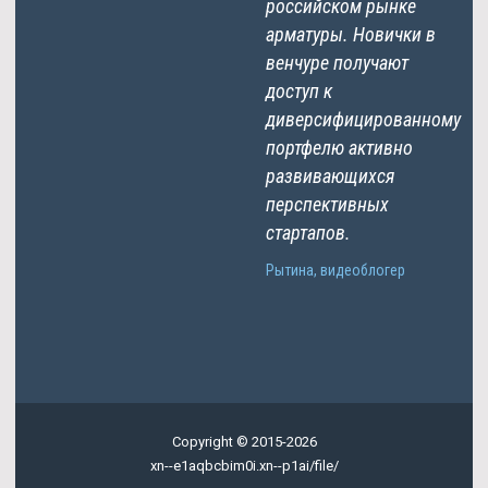
российском рынке
арматуры. Новички в
венчуре получают
доступ к
диверсифицированному
портфелю активно
развивающихся
перспективных
стартапов.
Рытина, видеоблогер
Copyright © 2015-2026
xn--e1aqbcbim0i.xn--p1ai/file/