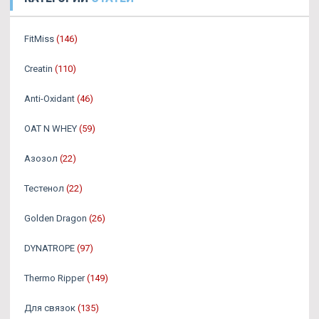
FitMiss
(146)
Creatin
(110)
Anti-Oxidant
(46)
OAT N WHEY
(59)
Азозол
(22)
Тестенол
(22)
Golden Dragon
(26)
DYNATROPE
(97)
Thermo Ripper
(149)
Для связок
(135)