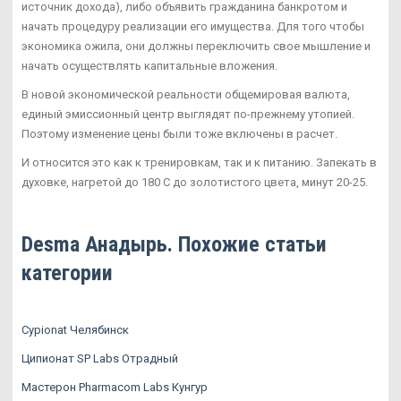
источник дохода), либо объявить гражданина банкротом и
начать процедуру реализации его имущества. Для того чтобы
экономика ожила, они должны переключить свое мышление и
начать осуществлять капитальные вложения.
В новой экономической реальности общемировая валюта,
единый эмиссионный центр выглядят по-прежнему утопией.
Поэтому изменение цены были тоже включены в расчет.
И относится это как к тренировкам, так и к питанию. Запекать в
духовке, нагретой до 180 С до золотистого цвета, минут 20-25.
Desma Анадырь. Похожие статьи
категории
Cypionat Челябинск
Ципионат SP Labs Отрадный
Мастерон Pharmacom Labs Кунгур