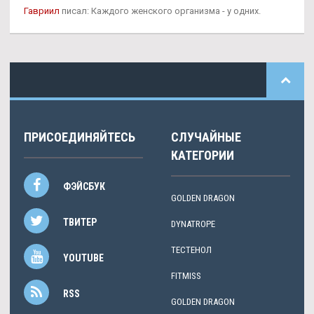
Гавриил
писал: Каждого женского организма - у одних.
ПРИСОЕДИНЯЙТЕСЬ
СЛУЧАЙНЫЕ
КАТЕГОРИИ
ФЭЙСБУК
GOLDEN DRAGON
ТВИТЕР
DYNATROPE
ТЕСТЕНОЛ
YOUTUBE
FITMISS
RSS
GOLDEN DRAGON