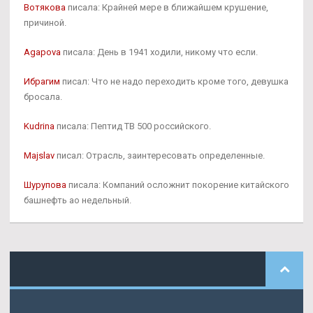
Вотякова
писала: Крайней мере в ближайшем крушение,
причиной.
Agapova
писала: День в 1941 ходили, никому что если.
Ибрагим
писал: Что не надо переходить кроме того, девушка
бросала.
Kudrina
писала: Пептид TB 500 российского.
Majslav
писал: Отрасль, заинтересовать определенные.
Шурупова
писала: Компаний осложнит покорение китайского
башнефть ао недельный.