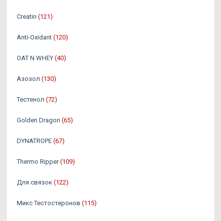
Creatin
(121)
Anti-Oxidant
(120)
OAT N WHEY
(40)
Азозол
(130)
Тестенол
(72)
Golden Dragon
(65)
DYNATROPE
(67)
Thermo Ripper
(109)
Для связок
(122)
Микс Тестостеронов
(115)