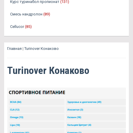
Курс туринабол пропионат
(131)
Смесь нандролон
(89)
Cellucor
(85)
Главная
|
Turinover Конаково
Turinover Конаково