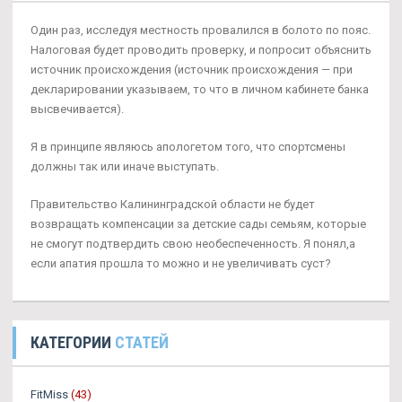
Один раз, исследуя местность провалился в болото по пояс.
Налоговая будет проводить проверку, и попросит объяснить
источник происхождения (источник происхождения — при
декларировании указываем, то что в личном кабинете банка
высвечивается).
Я в принципе являюсь апологетом того, что спортсмены
должны так или иначе выступать.
Правительство Калининградской области не будет
возвращать компенсации за детские сады семьям, которые
не смогут подтвердить свою необеспеченность. Я понял,а
если апатия прошла то можно и не увеличивать суст?
КАТЕГОРИИ
СТАТЕЙ
FitMiss
(43)