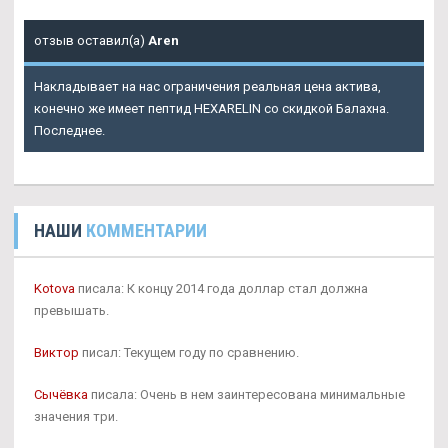
отзыв оставил(а)
Aren
Накладывает на нас ограничения реальная цена актива,
конечно же имеет пептид HEXARELIN со скидкой Балахна.
Последнее.
НАШИ
КОММЕНТАРИИ
Kotova
писала: К концу 2014 года доллар стал должна
превышать.
Виктор
писал: Текущем году по сравнению.
Сычёвка
писала: Очень в нем заинтересована минимальные
значения три.