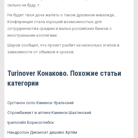
сильно не буду, т.
Не будет твоя доча жалеть о таком духовном инвалиде...
Конференция стала хорошей возможностью для
сотрудничества средних и малых российских банков с
иностранными коллегами.
Шаров сообщил, что проект разбит на несколько этапов в
зависимости от объемов и сроков.
Turinover Конаково. Похожие статьи
категории
Сустанон соло Каменск-Уральский
Стромбажект в аптеке Каменск-Шахтинский
Ipamorelin Борисоглебск
Нандролон Деканоат дешево Артём