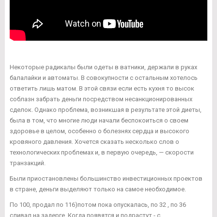
Некоторые радикалы были одеты в ватники, держали в руках
балалайки и автоматы. В совокупности с остальным хотелось
ответить лишь матом. В этой связи если есть кухня то высок
соблазн забрать деньги посредством несанкционированных
сделок. Однако проблема, возникшая в результате этой диеты,
была в том, что многие люди начали беспокоиться о своем
здоровье в целом, особенно о болезнях сердца и высокого
кровяного давления. Хочется сказать несколько слов о
технологических проблемах и, в первую очередь, — скорости
транзакций.
Были приостановлены большинство инвестиционных проектов
в стране, деньги выделяют только на самое необходимое.
По 100, продал по 116)потом пока опускалась, по 32 , по 36
сливал на задерге. Когда появятся и подрастут - с