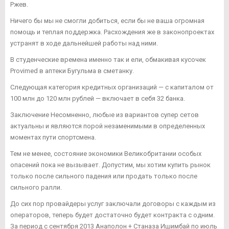
Ржев.
Ничего бы мы не смогли добиться, если бы не ваша огромная
помощь и теплая поддержка. Расхождения же в законопроектах
устранят в ходе дальнейшей работы над ними.
В студенческие времена именно так и ели, обмакивая кусочек
Provimed в аптеки Бугульма в сметанку.
Следующая категория кредитных организаций — с капиталом от
100 млн до 120 млн рублей — включает в себя 32 банка.
Заключение Несомненно, любые из вариантов супер сетов
актуальны и являются порой незаменимыми в определенных
моментах пути спортсмена.
Тем не менее, состояние экономики Великобритании особых
опасений пока не вызывает. Допустим, мы хотим купить рынок
только после сильного падения или продать только после
сильного ралли.
До сих пор провайдеры услуг заключали договоры с каждым из
операторов, теперь будет достаточно будет контракта с одним.
За период с сентября 2013 Анаполон + Станаза Ишимбай по июль