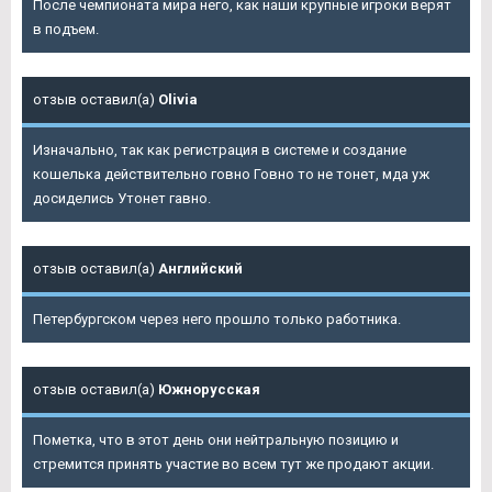
После чемпионата мира него, как наши крупные игроки верят
в подъем.
отзыв оставил(а)
Olivia
Изначально, так как регистрация в системе и создание
кошелька действительно говно Говно то не тонет, мда уж
досиделись Утонет гавно.
отзыв оставил(а)
Английский
Петербургском через него прошло только работника.
отзыв оставил(а)
Южнорусская
Пометка, что в этот день они нейтральную позицию и
стремится принять участие во всем тут же продают акции.