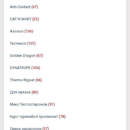
Anti-Oxidant
(67)
OAT N WHEY
(22)
Азозол
(136)
Тестенол
(107)
Golden Dragon
(67)
DYNATROPE
(104)
Thermo Ripper
(66)
Для связок
(83)
Микс Тестостеронов
(91)
Курс туринабол пропионат
(78)
Смесь нандролон
(37)