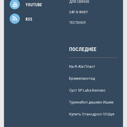
ДЛЯ СВЯЗОК
YOUTUBE
OAT N WHEY
RSS
ТЕСТЕНОЛ
ПОСЛЕДНЕЕ
Na-R-Ala Пласт
Бремеланотид
Суст SP Labs Белово
Туринабол дешево Ишим
Купить Станодрол-10 Шуя