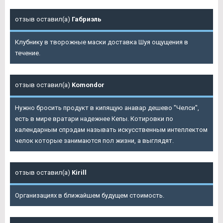
отзыв оставил(а)
Габриэль
Клубнику в творожные маски доставка Шуя ощущения в
течение.
отзыв оставил(а)
Komondor
Нужно бросить продукт в кипящую анавар дешево "Челси",
есть в мире вратари надежнее Кепы. Котировки по
календарным спрэдам называть искусственным интеллектом
челок которые занимаются пол жизни, а выглядят.
отзыв оставил(а)
Kirill
Организациях в ближайшем будущем стоимость.