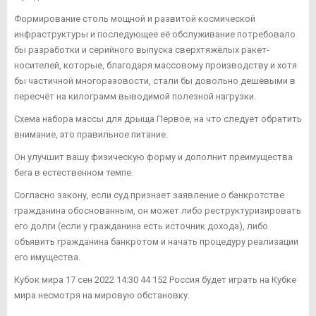
Формирование столь мощной и развитой космической
инфраструктуры и последующее её обслуживание потребовало
бы разработки и серийного выпуска сверхтяжёлых ракет-
носителей, которые, благодаря массовому производству и хотя
бы частичной многоразовости, стали бы довольно дешёвыми в
пересчёт на килограмм выводимой полезной нагрузки.
Схема набора массы для дрыща Первое, на что следует обратить
внимание, это правильное питание.
Он улучшит вашу физическую форму и дополнит преимущества
бега в естественном темпе.
Согласно закону, если суд признает заявление о банкротстве
гражданина обоснованным, он может либо реструктуризировать
его долги (если у гражданина есть источник дохода), либо
объявить гражданина банкротом и начать процедуру реализации
его имущества.
Кубок мира 17 сен 2022 14:30 44 152 Россия будет играть на Кубке
мира несмотря на мировую обстановку.