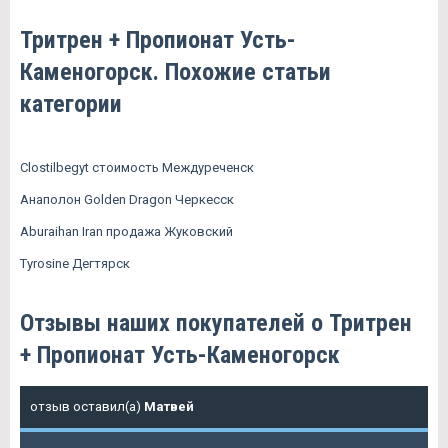
Тритрен + Пропионат Усть-
Каменогорск. Похожие статьи
категории
Clostilbegyt стоимость Междуреченск
Анаполон Golden Dragon Черкесск
Aburaihan Iran продажа Жуковский
Tyrosine Дегтярск
Отзывы наших покупателей о Тритрен
+ Пропионат Усть-Каменогорск
отзыв оставил(а)
Матвей