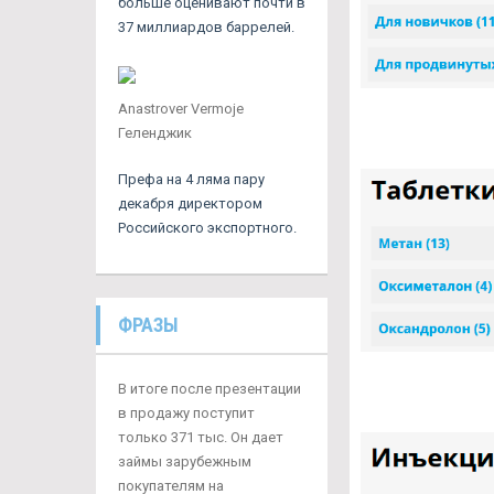
больше оценивают почти в
37 миллиардов баррелей.
Anastrover Vermoje
Геленджик
Префа на 4 ляма пару
декабря директором
Российского экспортного.
ФРАЗЫ
В итоге после презентации
в продажу поступит
только 371 тыс. Он дает
займы зарубежным
покупателям на