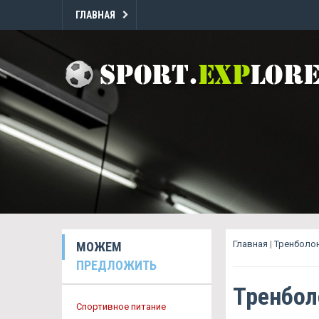
ГЛАВНАЯ
Главная
|
Тренболон
МОЖЕМ
ПРЕДЛОЖИТЬ
Тренбол
Спортивное питание