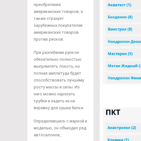
приобретение
американских товаров, а
также страхует
зарубежных покупателей
американских товаров
против рисков.
При разгибании руки не
обязательно полностью
выпрямлять локоть, но
полная амплитуда будет
способствовать лучшему
росту массы и силы. Из
него можно нарезать
трубки и надеть их на
веревку для сушки белья.
Определившись с маркой и
моделью, он объездил ряд
автосалонов,