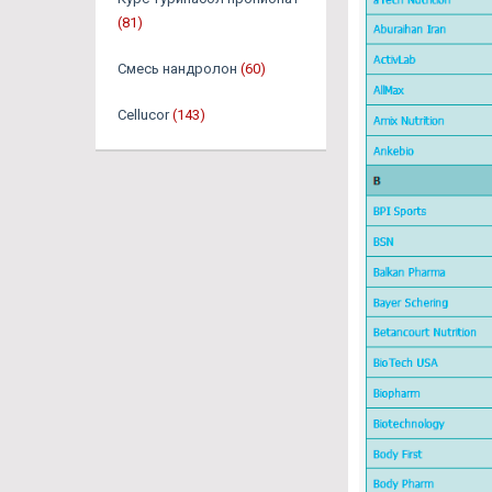
(81)
Смесь нандролон
(60)
Cellucor
(143)