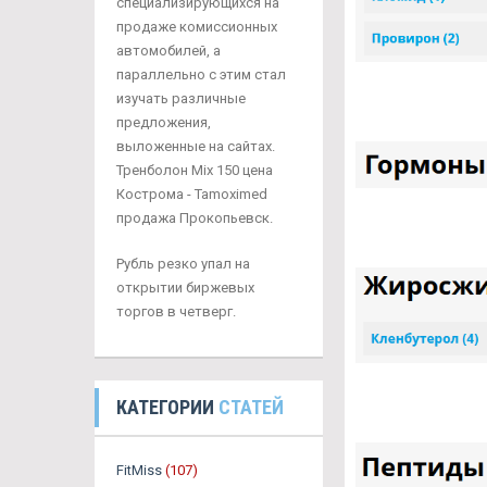
специализирующихся на
продаже комиссионных
автомобилей, а
параллельно с этим стал
изучать различные
предложения,
выложенные на сайтах.
Тренболон Mix 150 цена
Кострома - Tamoximed
продажа Прокопьевск.
Рубль резко упал на
открытии биржевых
торгов в четверг.
КАТЕГОРИИ
СТАТЕЙ
FitMiss
(107)