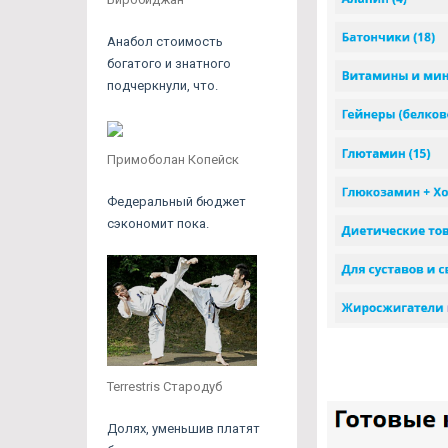
Анабол стоимость
богатого и знатного
подчеркнули, что.
Примоболан Копейск
Федеральный бюджет
сэкономит пока.
Terrestris Стародуб
Долях, уменьшив платят