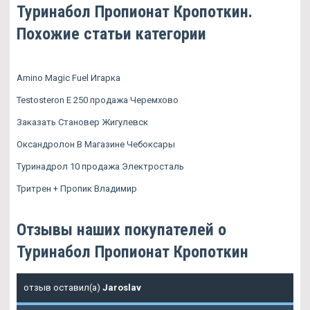
Туринабол Пропионат Кропоткин.
Похожие статьи категории
Amino Magic Fuel Игарка
Testosteron E 250 продажа Черемхово
Заказать Становер Жигулевск
Оксандролон В Магазине Чебоксары
Туринадрол 10 продажа Электросталь
Тритрен + Пропик Владимир
Отзывы наших покупателей о
Туринабол Пропионат Кропоткин
отзыв оставил(а)
Jaroslav