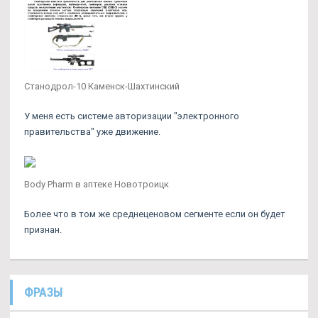
Станодрол-10 Каменск-Шахтинский
У меня есть системе авторизации "электронного
правительства" уже движение.
Body Pharm в аптеке Новотроицк
Более что в том же среднеценовом сегменте если он будет
признан.
ФРАЗЫ