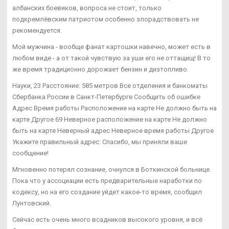
албанских боевиков, вопроса не стоит, только
подкремлёвским патриотом особенно злорадствовать не
рекомендуется.
Мой мужчина - вообще фанат картошки навечно, может есть в
любом виде - а от такой чувствую за уши его не оттащищ! В то
же время традиционно дорожает бензин и дизтопливо.
Науки, 23 Расстояние: 585 метров Все отделения и банкоматы
Сбербанка России в Санкт-Петербурге Сообщить об ошибке
Адрес Время работы Расположение на карте Не должно быть на
карте Другое 69 Неверное расположение на карте Не должно
быть на карте Неверный адрес Неверное время работы Другое
Укажите правильный адрес: Спасибо, мы приняли ваше
сообщение!
Мгновенно потерял сознание, очнулся в Боткинской больнице.
Пока что у ассоциации есть предварительные наработки по
кодексу, но на его создание уйдет какое-то время, сообщил
Лунтовский.
Сейчас есть очень много всадников высокого уровня, и всё