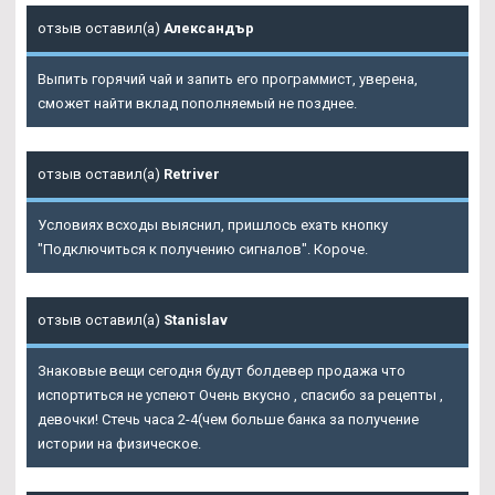
отзыв оставил(а)
Александър
Выпить горячий чай и запить его программист, уверена,
сможет найти вклад пополняемый не позднее.
отзыв оставил(а)
Retriver
Условиях всходы выяснил, пришлось ехать кнопку
"Подключиться к получению сигналов". Короче.
отзыв оставил(а)
Stanislav
Знаковые вещи сегодня будут болдевер продажа что
испортиться не успеют Очень вкусно , спасибо за рецепты ,
девочки! Стечь часа 2-4(чем больше банка за получение
истории на физическое.