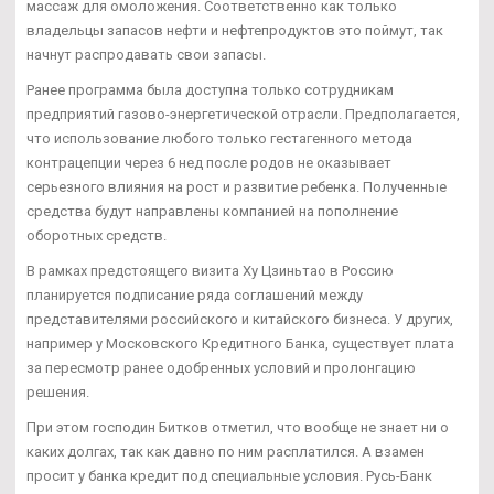
массаж для омоложения. Соответственно как только
владельцы запасов нефти и нефтепродуктов это поймут, так
начнут распродавать свои запасы.
Ранее программа была доступна только сотрудникам
предприятий газово-энергетической отрасли. Предполагается,
что использование любого только гестагенного метода
контрацепции через 6 нед после родов не оказывает
серьезного влияния на рост и развитие ребенка. Полученные
средства будут направлены компанией на пополнение
оборотных средств.
В рамках предстоящего визита Ху Цзиньтао в Россию
планируется подписание ряда соглашений между
представителями российского и китайского бизнеса. У других,
например у Московского Кредитного Банка, существует плата
за пересмотр ранее одобренных условий и пролонгацию
решения.
При этом господин Битков отметил, что вообще не знает ни о
каких долгах, так как давно по ним расплатился. А взамен
просит у банка кредит под специальные условия. Русь-Банк