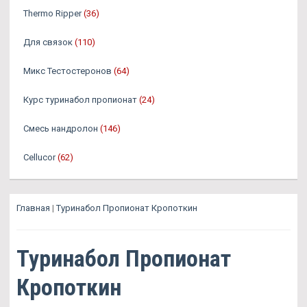
Thermo Ripper
(36)
Для связок
(110)
Микс Тестостеронов
(64)
Курс туринабол пропионат
(24)
Смесь нандролон
(146)
Cellucor
(62)
Главная
|
Туринабол Пропионат Кропоткин
Туринабол Пропионат
Кропоткин