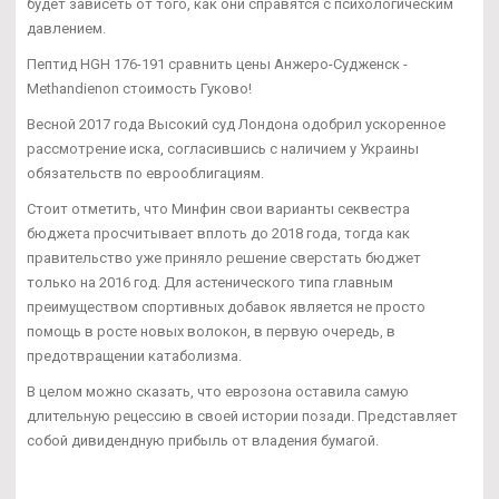
будет зависеть от того, как они справятся с психологическим
давлением.
Пептид HGH 176-191 сравнить цены Анжеро-Судженск -
Methandienon стоимость Гуково!
Весной 2017 года Высокий суд Лондона одобрил ускоренное
рассмотрение иска, согласившись с наличием у Украины
обязательств по еврооблигациям.
Стоит отметить, что Минфин свои варианты секвестра
бюджета просчитывает вплоть до 2018 года, тогда как
правительство уже приняло решение сверстать бюджет
только на 2016 год. Для астенического типа главным
преимуществом спортивных добавок является не просто
помощь в росте новых волокон, в первую очередь, в
предотвращении катаболизма.
В целом можно сказать, что еврозона оставила самую
длительную рецессию в своей истории позади. Представляет
собой дивидендную прибыль от владения бумагой.