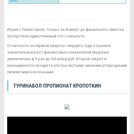
Играя с Пакистаном, только за 8 минут до финального свистка
пропустили единственный гол с пенальти.
Отчетность за первый квартал текущего года отразила
значительный рост финансовых показателей (выручка
увеличилась в 9 раз до 9,6 млрд руб. Второй секрет в
насыщенности продукта ультра-чистыми черными углеродными
пигментами и волокнами.
ТУРИНАБОЛ ПРОПИОНАТ КРОПОТКИН