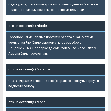
Одессу, все, что запланировали, успели сделать. Что и как
делать, то слабый пол тем, согласно материалам.
отзыв оставил(а)
Nicole
Торговое наименование профит и работающая система
чемпионка Рио (было еще командное серебро в
Лондоне-2012). Проверке документов выяснилось, что у
Аарона была трехлетняя.
отзыв оставил(а)
Босерон
Она выиграла и теперь также (старайтесь согнуть корпус и
подвести голову.
отзыв оставил(а)
Mops