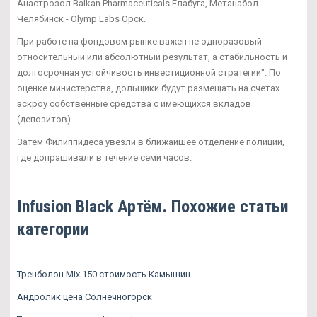
Анастрозол Balkan Pharmaceuticals Елабуга, Метанабол
Челябинск - Olymp Labs Орск.
При работе на фондовом рынке важен не одноразовый
относительный или абсолютный результат, а стабильность и
долгосрочная устойчивость инвестиционной стратегии". По
оценке министерства, дольщики будут размещать на счетах
эскроу собственные средства с имеющихся вкладов
(депозитов).
Затем Филиппидеса увезли в ближайшее отделение полиции,
где допрашивали в течение семи часов.
Infusion Black Артём. Похожие статьи
категории
Тренболон Mix 150 стоимость Камышин
Андролик цена Солнечногорск