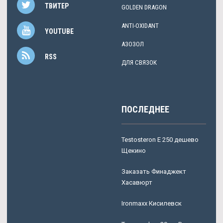
ТВИТЕР
GOLDEN DRAGON
ANTI-OXIDANT
YOUTUBE
АЗОЗОЛ
RSS
ДЛЯ СВЯЗОК
ПОСЛЕДНЕЕ
Testosteron E 250 дешево
Щекино
Заказать Финаджект
Хасавюрт
Ironmaxx Кисилевск