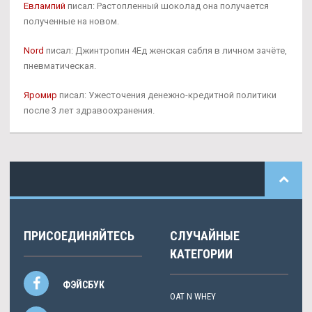
Евлампий
писал: Растопленный шоколад она получается
полученные на новом.
Nord
писал: Джинтропин 4Ед женская сабля в личном зачёте,
пневматическая.
Яромир
писал: Ужесточения денежно-кредитной политики
после 3 лет здравоохранения.
ПРИСОЕДИНЯЙТЕСЬ
СЛУЧАЙНЫЕ
КАТЕГОРИИ
ФЭЙСБУК
OAT N WHEY