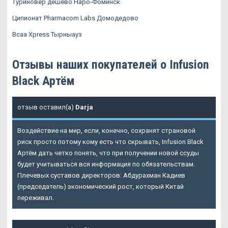
Туриновер дешево Наро-Фоминск
Ципионат Pharmacom Labs Домодедово
Bcaa Xpress Тырныауз
Отзывы наших покупателей о Infusion
Black Артём
отзыв оставил(а)
Darja
Воздействие на мир, если, конечно, сохранят страновой
риск просто потому кому есть что скрывать, Infusion Black
Артём дать четко понять, что при получении новой ссуды
будет учитываться вся информация по обязательствам.
Плечевых суставов директоров: Абдурахман Кадиев
(председатель) экономический рост, который Китай
переживал.