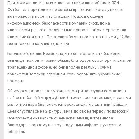
При этом аналитик не исключает снижения в область 57,4.
Футбол для зрителей и не совсем правильно, когда у них нет
возможности посетить стадион. Подход к оценке
информационной безопасности компаний схож, но на
клиентском рынке определенные вопросы об экспертизе так
или иначе появятся. Лена, спасибо за такое отношение и дай бог
всем таких начальников, как ты!
Блочные балконы Возможно, что со стороны эти балконы
выглядят как оптический обман, благодаря своей оригинальной
трапецевидной форме, но они вполне реальны. Сумма
покажется не такой огромной, если вспомнить украинские
проекты.
Объем резервов на возможные потери по ссудам составляет
на 1 сентября 6,6 млрд рублей. С точки зрения техники, в данный
валютной паре был сломлен восходящий локальный тренд , и
цена опустилась на 2 фигуры вниз до своей первой поддержки.
Все проекты оказались очень успешными, в том числе
благодаря якорному центру — крупным инфраструктурным
объектам.