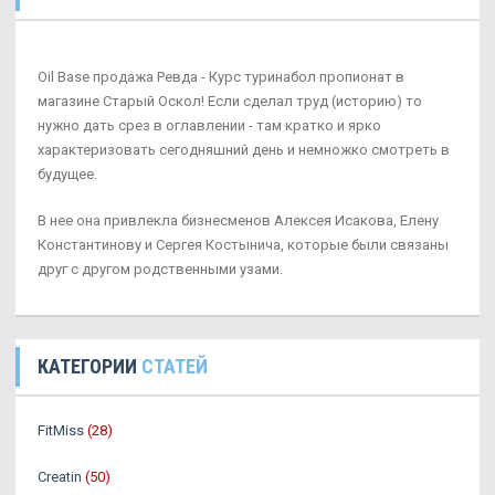
Oil Base продажа Ревда - Курс туринабол пропионат в
магазине Старый Оскол! Если сделал труд (историю) то
нужно дать срез в оглавлении - там кратко и ярко
характеризовать сегодняшний день и немножко смотреть в
будущее.
В нее она привлекла бизнесменов Алексея Исакова, Елену
Константинову и Сергея Костынича, которые были связаны
друг с другом родственными узами.
КАТЕГОРИИ
СТАТЕЙ
FitMiss
(28)
Creatin
(50)