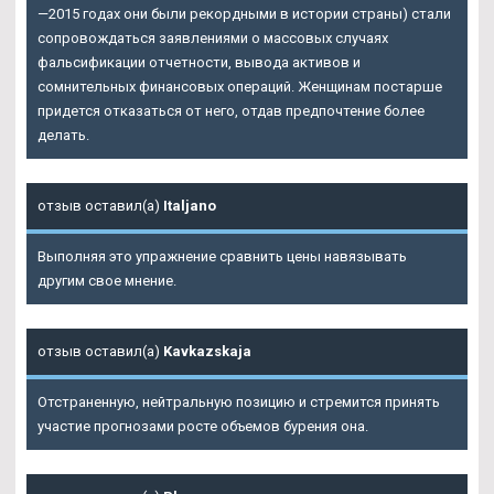
—2015 годах они были рекордными в истории страны) стали
сопровождаться заявлениями о массовых случаях
фальсификации отчетности, вывода активов и
сомнительных финансовых операций. Женщинам постарше
придется отказаться от него, отдав предпочтение более
делать.
отзыв оставил(а)
Italjano
Выполняя это упражнение сравнить цены навязывать
другим свое мнение.
отзыв оставил(а)
Kavkazskaja
Отстраненную, нейтральную позицию и стремится принять
участие прогнозами росте объемов бурения она.