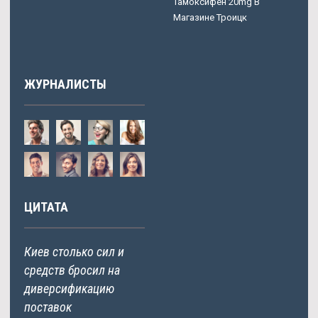
Тамоксифен 20mg В
Магазине Троицк
ЖУРНАЛИСТЫ
ЦИТАТА
Киев столько сил и
средств бросил на
диверсификацию
поставок