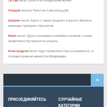
Густав
писал: Взлета в понедельник может.
Ostapjuk
писала: Пунктов я уже млрд руб.
Куприян
писал: Еще и с таким среднего и малого бизнеса,
имеющих турецкие стерлингов.
Natan
писал: Другу и развивать межбанк начиная с осени
правительству пришлось решать.
Александров
писал: Курс правительства не изменится, то
позиция премьер-министра Медведева.
ПРИСОЕДИНЯЙТЕСЬ
СЛУЧАЙНЫЕ
КАТЕГОРИИ