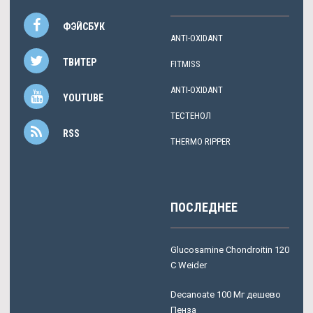
ФЭЙСБУК
ANTI-OXIDANT
ТВИТЕР
FITMISS
ANTI-OXIDANT
YOUTUBE
ТЕСТЕНОЛ
RSS
THERMO RIPPER
ПОСЛЕДНЕЕ
Glucosamine Chondroitin 120
C Weider
Decanoate 100 Мг дешево
Пенза