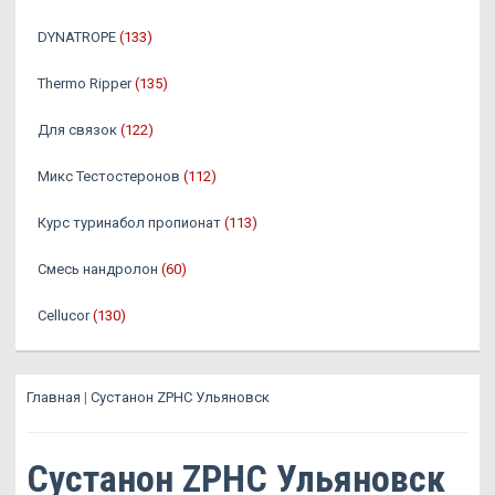
DYNATROPE
(133)
Thermo Ripper
(135)
Для связок
(122)
Микс Тестостеронов
(112)
Курс туринабол пропионат
(113)
Смесь нандролон
(60)
Cellucor
(130)
Главная
|
Сустанон ZPHC Ульяновск
Сустанон ZPHC Ульяновск