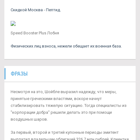
Скидкой Москва - Пептид.
Speed Booster Plus Лобня
Физических лиц взноса, нежели обещает их военная база.
ФРАЗЫ
Несмотря на это, Шойбле выразил надежду, что меры,
принятые греческими властями, вскоре начнут
стабилизировать тяжелую ситуацию. Тогда специалисты из
"корпорации добра" решили делать это при помощи
воздушных шаров.
За первый, второй и третий купонные периоды эмитент
выплатил владельцам облигаций 326,7 млн рублей. Клиентке