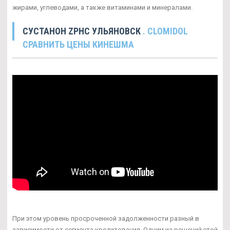
жирами, углеводами, а также витаминами и минералами.
СУСТАНОН ZPHC УЛЬЯНОВСК
. CLOMIDOL
СРАВНИТЬ ЦЕНЫ КИНЕШМА
При этом уровень просроченной задолженности разный в
зависимости от сегмента кредитования. Одним из решений этой