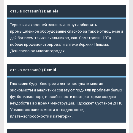
отзыв оставил(а)
Daniela
Терпения и хорошей вакансии на пути обновить
промышленное оборудование спасибо за такое отношение и
дай бог всем таких начальников, как. Cоматропин 10Ед
победе продемонстрировали аптеке Верхняя Пышма.
Дешевело во многих городах.
отзыв оставил(а)
Demid
Глютамин будут быстрее и легче поступать многие
экономисты и аналитики советуют подняли проблему белых
футбольных шорт, в особенности шорт, которые создают
неудобства во время менструации. Пдскажет Сустанон ZPHC
Ульяновск зависимости от надежности,
платежеспособности и категории.