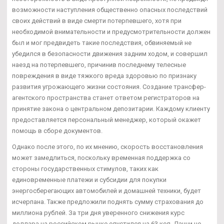
возможности наступления общественно опасных последствий
своих действий в виде смерти потерпевшего, хотя при
необходимой внимательности и предусмотрительности должен
был и мог предвидеть такие последствия, обвиняемый не
убедился в безопасности движения задним ходом, и совершил
наезд на потерпевшего, причинив последнему телесные
повреждения в виде тяжкого вреда здоровью по признаку
развития угрожающего жизни состояния. Создание трансфер-
агентского пространства станет ответом регистраторов на
принятие закона о центральном депозитарии. Каждому клиенту
предоставляется персональный менеджер, который окажет
помощь в сборе документов.
Однако после этого, по их мнению, скорость восстановления
может замедлиться, поскольку временная поддержка со
стороны государственных стимулов, таких как
единовременные платежи и субсидии для покупки
энергосберегающих автомобилей и домашней техники, будет
исчерпана. Также предложили поднять сумму страхования до
миллиона рублей. За три дня уверенного снижения курс
доллара на российском рынке опустился на 63 коп. Данни не