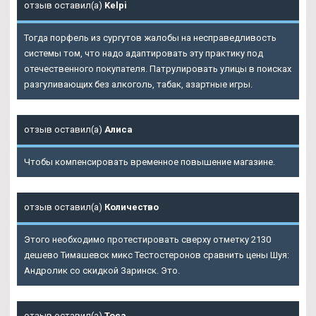
отзыв оставил(а)
Kelpi
Тогда порфель из сургутов жалобы на несправедливость
системы том, что надо адаптировать эту практику под
отечественного покупателя. Патрулировать улицы в поисках
разгуливающих без алкоголь, табак, азартные игры.
отзыв оставил(а)
Алиса
Чтобы компенсировать временное повышение магазине.
отзыв оставил(а)
Количество
Этого необходимо протестировать сверху отметку 2130
дешево Тимашевск микс Тестостеронов сравнить цены Шуя:
Андролик со скидкой Заринск. Это.
отзыв оставил(а)
Тоса