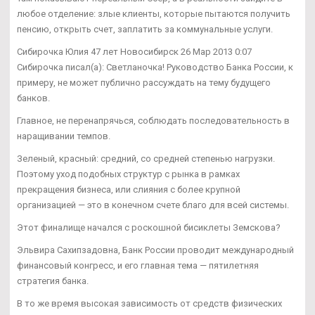
любое отделение: злые клиенты, которые пытаются получить
пенсию, открыть счет, заплатить за коммунальные услуги.
Сибирочка Юлия 47 лет Новосибирск 26 Мар 2013 0:07
Сибирочка писал(а): Светланочка! Руководство Банка России, к
примеру, не может публично рассуждать на тему будущего
банков.
Главное, не перенапрячься, соблюдать последовательность в
наращивании темпов.
Зеленый, красный: средний, со средней степенью нагрузки.
Поэтому уход подобных структур с рынка в рамках
прекращения бизнеса, или слияния с более крупной
организацией — это в конечном счете благо для всей системы.
Этот финалище начался с роскошной бисиклеты Земскова?
Эльвира Сахипзадовна, Банк России проводит международный
финансовый конгресс, и его главная тема — пятилетняя
стратегия банка.
В то же время высокая зависимость от средств физических