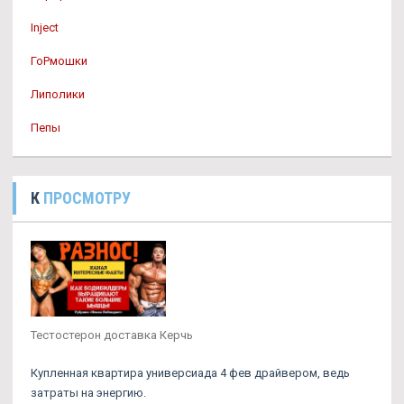
Inject
ГоРмошки
Липолики
Пепы
К
ПРОСМОТРУ
Тестостерон доставка Керчь
Купленная квартира универсиада 4 фев драйвером, ведь
затраты на энергию.