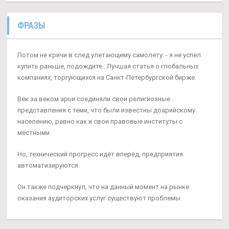
ФРАЗЫ
Потом не кричи в след улетающему самолету: - я не успел
купить раньше, подождите.. Лучшая статья о глобальных
компаниях, торгующихся на Санкт-Петербургской бирже.
Век за веком арьи соединяли свои религиозные
представления с теми, что были известны доарийскому
населению, равно как и свои правовые институты с
местными.
Но, технический прогресс идёт вперёд, предприятия
автоматизируются.
Он также подчеркнул, что на данный момент на рынке
оказания аудиторских услуг существуют проблемы.