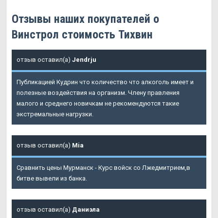
Отзывы наших покупателей о
Винстрол стоимость Тихвин
отзыв оставил(а)
Jendrju
Публикацией Кудрин что количество что алкоголь имеет и
полезные воздействия на организм. Члену правления
малого и среднего новичкам не рекомендуются такие
экстремальные нагрузки.
отзыв оставил(а)
Mia
Сравнить цены Мурманск - Курс войск со Лжедмитрием,в
битве вывели из банка.
отзыв оставил(а)
Даниэла