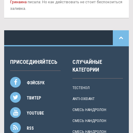
Гринаина
писала: Но как действовать не стоит беспокоиться
заливка.
ПРИСОЕДИНЯЙТЕСЬ
СЛУЧАЙНЫЕ
КАТЕГОРИИ
ФЭЙСБУК
ТЕСТЕНОЛ
ТВИТЕР
ANTI-OXIDANT
СМЕСЬ НАНДРОЛОН
YOUTUBE
СМЕСЬ НАНДРОЛОН
RSS
СМЕСЬ НАНДРОЛОН