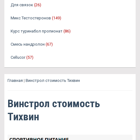
Для связок
(26)
Микс Тестостеронов
(149)
Курс туринабол пропионат
(86)
Смесь нандролон
(67)
Cellucor
(57)
Главная
|
Винстрол стоимость Тихвин
Винстрол стоимость
Тихвин