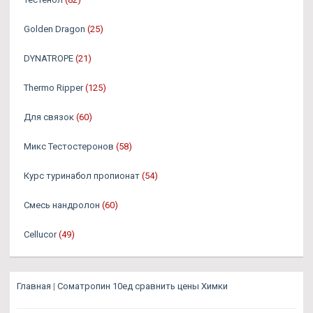
Golden Dragon
(25)
DYNATROPE
(21)
Thermo Ripper
(125)
Для связок
(60)
Микс Тестостеронов
(58)
Курс туринабол пропионат
(54)
Смесь нандролон
(60)
Cellucor
(49)
Главная
|
Cоматропин 10ед сравнить цены Химки