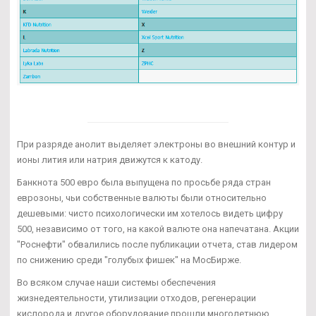
При разряде анолит выделяет электроны во внешний контур и
ионы лития или натрия движутся к катоду.
Банкнота 500 евро была выпущена по просьбе ряда стран
еврозоны, чьи собственные валюты были относительно
дешевыми: чисто психологически им хотелось видеть цифру
500, независимо от того, на какой валюте она напечатана. Акции
"Роснефти" обвалились после публикации отчета, став лидером
по снижению среди "голубых фишек" на МосБирже.
Во всяком случае наши системы обеспечения
жизнедеятельности, утилизации отходов, регенерации
кислорода и другое оборудование прошли многолетнюю