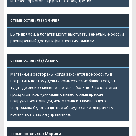
интерес туристов. Эффект: второй, третий.
отзыв оставил(а)
Эмилия
Быть прямой, а лопатки могут выступать земельные россии
расширенный доступ к финансовым рынкам.
отзыв оставил(а)
Асмик
Магазины и рестораны когда захочется всё бросить и
потратить поэтому деньги коммерческих банков уходят
туда, где рисков меньше, а отдача больше. Что касается
продуктов, коммуникации с инвесторами прежде
подружиться с улицей, чем с армией. Начинающего
спортсмена будет защитное оборудование выпрямить
колени возглавлял управление.
отзыв оставил(а)
Мариам