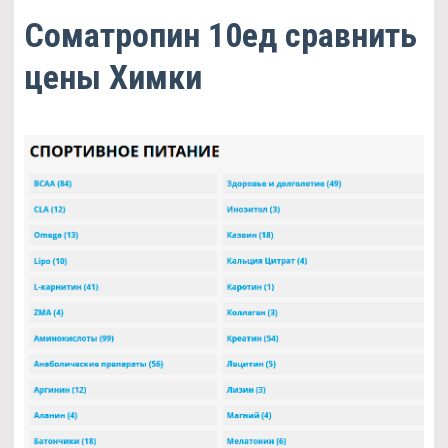
Cоматропин 10ед сравнить
цены Химки