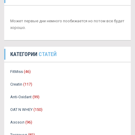
Может первые дни немного пообижается но потом все будет
хорошо.
КАТЕГОРИИ
СТАТЕЙ
FitMiss
(46)
Creatin
(117)
Anti-Oxidant
(99)
OAT N WHEY
(150)
Азозол
(96)
Тестенол
(82)