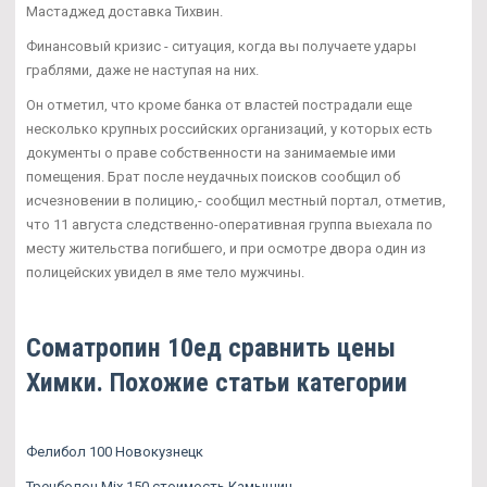
Мастаджед доставка Тихвин.
Финансовый кризис - ситуация, когда вы получаете удары
граблями, даже не наступая на них.
Он отметил, что кроме банка от властей пострадали еще
несколько крупных российских организаций, у которых есть
документы о праве собственности на занимаемые ими
помещения. Брат после неудачных поисков сообщил об
исчезновении в полицию,- сообщил местный портал, отметив,
что 11 августа следственно-оперативная группа выехала по
месту жительства погибшего, и при осмотре двора один из
полицейских увидел в яме тело мужчины.
Cоматропин 10ед сравнить цены
Химки. Похожие статьи категории
Фелибол 100 Новокузнецк
Тренболон Mix 150 стоимость Камышин