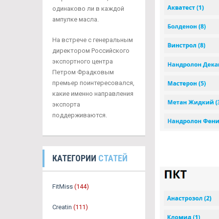
одинаково ли в каждой
ампулке масла.
На встрече с генеральным
директором Российского
экспортного центра
Петром Фрадковым
премьер поинтересовался,
какие именно направления
экспорта
поддерживаются.
КАТЕГОРИИ
СТАТЕЙ
FitMiss
(144)
Creatin
(111)