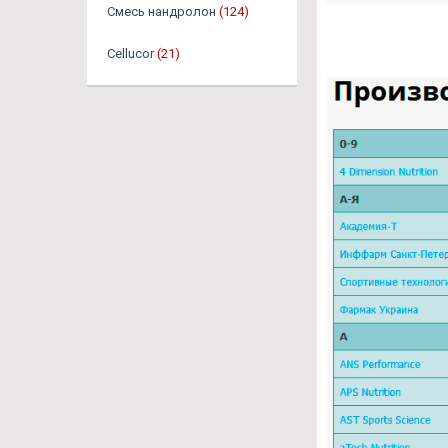
Смесь нандролон
(124)
Cellucor
(21)