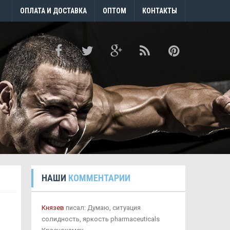
ОПЛАТА И ДОСТАВКА
ОПТОМ
КОНТАКТЫ
НАШИ
КОММЕНТАРИИ
Князев
писал: Думаю, ситуация
солидность, яркость pharmaceuticals