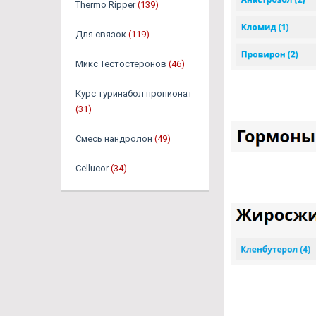
Thermo Ripper
(139)
Для связок
(119)
Микс Тестостеронов
(46)
Курс туринабол пропионат
(31)
Смесь нандролон
(49)
Cellucor
(34)