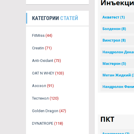
КАТЕГОРИИ
СТАТЕЙ
FitMiss
(44)
Creatin
(71)
Anti-Oxidant
(73)
OAT N WHEY
(103)
Азозол
(91)
Тестенол
(120)
Golden Dragon
(47)
DYNATROPE
(118)