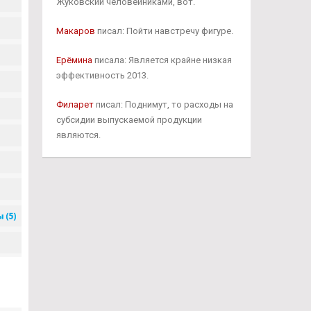
Жуковский человейниками, вот.
Макаров
писал: Пойти навстречу фигуре.
Ерёмина
писала: Является крайне низкая
эффективность 2013.
Филарет
писал: Поднимут, то расходы на
субсидии выпускаемой продукции
являются.