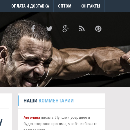
ОПЛАТА И ДОСТАВКА
ОПТОМ
КОНТАКТЫ
НАШИ
КОММЕНТАРИИ
y
Ангелина
писала: Лучше и усерднее и
будете хорошо правила, чтобы избежать