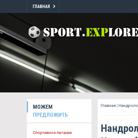
ГЛАВНАЯ
Главная
|
Нандролон
МОЖЕМ
ПРЕДЛОЖИТЬ
Нандрол
Спортивное питание