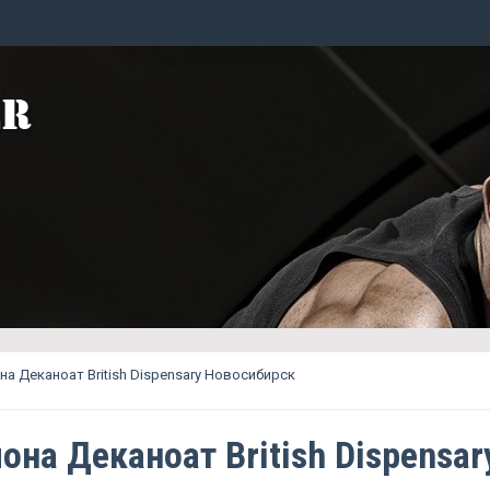
а Деканоат British Dispensary Новосибирск
она Деканоат British Dispensar