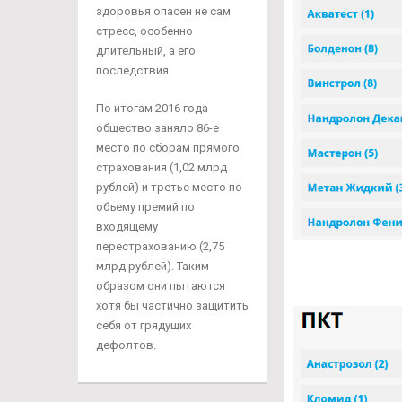
здоровья опасен не сам
стресс, особенно
длительный, а его
последствия.
По итогам 2016 года
общество заняло 86-е
место по сборам прямого
страхования (1,02 млрд
рублей) и третье место по
объему премий по
входящему
перестрахованию (2,75
млрд рублей). Таким
образом они пытаются
хотя бы частично защитить
себя от грядущих
дефолтов.