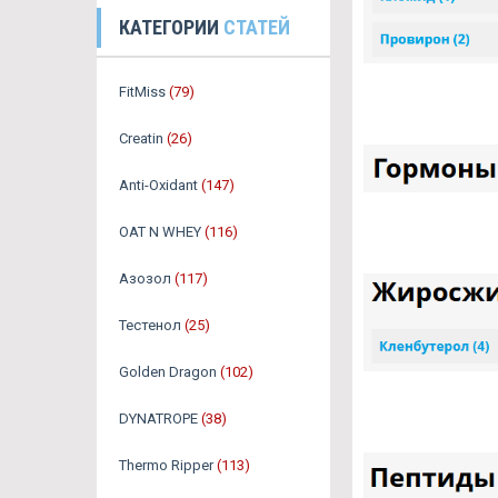
КАТЕГОРИИ
СТАТЕЙ
FitMiss
(79)
Creatin
(26)
Anti-Oxidant
(147)
OAT N WHEY
(116)
Азозол
(117)
Тестенол
(25)
Golden Dragon
(102)
DYNATROPE
(38)
Thermo Ripper
(113)