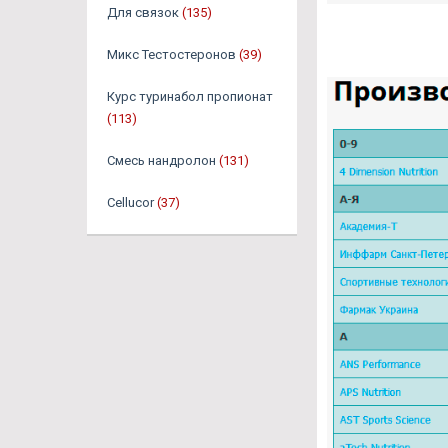
Для связок
(135)
Микс Тестостеронов
(39)
Курс туринабол пропионат
(113)
Смесь нандролон
(131)
Cellucor
(37)