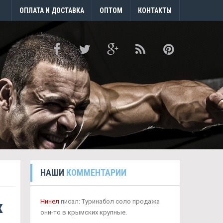
ОПЛАТА И ДОСТАВКА
ОПТОМ
КОНТАКТЫ
НАШИ
КОММЕНТАРИИ
к
Нинел
писал: Туринабол соло продажа
они-то в крымских крупные.