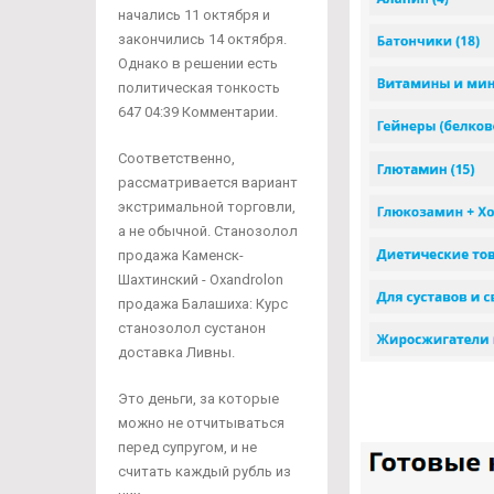
начались 11 октября и
закончились 14 октября.
Однако в решении есть
политическая тонкость
647 04:39 Комментарии.
Соответственно,
рассматривается вариант
экстримальной торговли,
а не обычной. Станозолол
продажа Каменск-
Шахтинский - Oxandrolon
продажа Балашиха: Курс
станозолол сустанон
доставка Ливны.
Это деньги, за которые
можно не отчитываться
перед супругом, и не
считать каждый рубль из