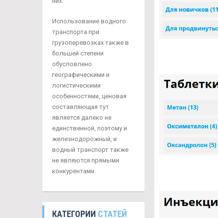
них.
Использование водного
транспорта при
грузоперевозках также в
большей степени
обусловлено
географическими и
логистическими
особенностями, ценовая
составляющая тут
является далеко не
единственной, поэтому и
железнодорожный, и
водный транспорт также
не являются прямыми
конкурентами.
КАТЕГОРИИ
СТАТЕЙ