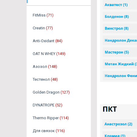
FitMiss
(71)
Creatin
(77)
Anti-Oxidant
(84)
OAT N WHEY
(149)
Азозол
(148)
Тестенол
(48)
Golden Dragon
(127)
DYNATROPE
(52)
Thermo Ripper
(114)
Для связок
(116)