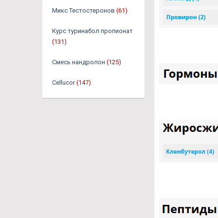
Микс Тестостеронов
(61)
Курс туринабол пропионат
(131)
Смесь нандролон
(125)
Cellucor
(147)