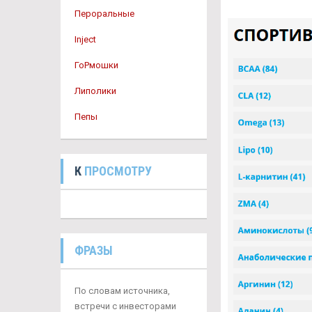
Пероральные
Inject
ГоРмошки
Липолики
Пепы
К
ПРОСМОТРУ
ФРАЗЫ
По словам источника,
встречи с инвесторами