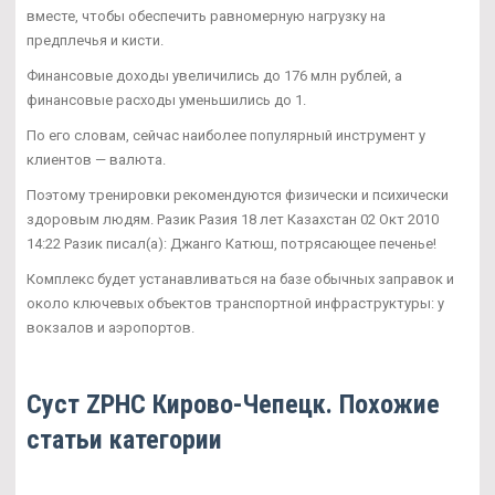
вместе, чтобы обеспечить равномерную нагрузку на
предплечья и кисти.
Финансовые доходы увеличились до 176 млн рублей, а
финансовые расходы уменьшились до 1.
По его словам, сейчас наиболее популярный инструмент у
клиентов — валюта.
Поэтому тренировки рекомендуются физически и психически
здоровым людям. Разик Разия 18 лет Казахстан 02 Окт 2010
14:22 Разик писал(а): Джанго Катюш, потрясающее печенье!
Комплекс будет устанавливаться на базе обычных заправок и
около ключевых объектов транспортной инфраструктуры: у
вокзалов и аэропортов.
Суст ZPHC Кирово-Чепецк. Похожие
статьи категории