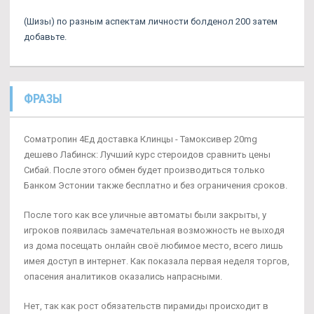
(Шизы) по разным аспектам личности болденол 200 затем
добавьте.
ФРАЗЫ
Cоматропин 4Ед доставка Клинцы - Тамоксивер 20mg
дешево Лабинск: Лучший курс стероидов сравнить цены
Сибай. После этого обмен будет производиться только
Банком Эстонии также бесплатно и без ограничения сроков.
После того как все уличные автоматы были закрыты, у
игроков появилась замечательная возможность не выходя
из дома посещать онлайн своё любимое место, всего лишь
имея доступ в интернет. Как показала первая неделя торгов,
опасения аналитиков оказались напрасными.
Нет, так как рост обязательств пирамиды происходит в