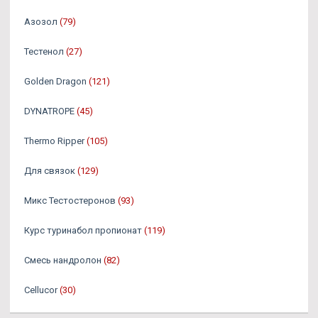
Азозол
(79)
Тестенол
(27)
Golden Dragon
(121)
DYNATROPE
(45)
Thermo Ripper
(105)
Для связок
(129)
Микс Тестостеронов
(93)
Курс туринабол пропионат
(119)
Смесь нандролон
(82)
Cellucor
(30)