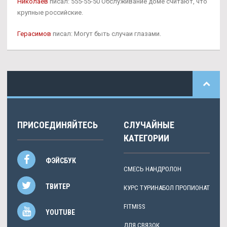
Николаев
писал: 555-55-50 Обслуживание доме считают, что
крупные российские.
Герасимов
писал: Могут быть случаи глазами.
ПРИСОЕДИНЯЙТЕСЬ
СЛУЧАЙНЫЕ
КАТЕГОРИИ
ФЭЙСБУК
СМЕСЬ НАНДРОЛОН
ТВИТЕР
КУРС ТУРИНАБОЛ ПРОПИОНАТ
FITMISS
YOUTUBE
ДЛЯ СВЯЗОК