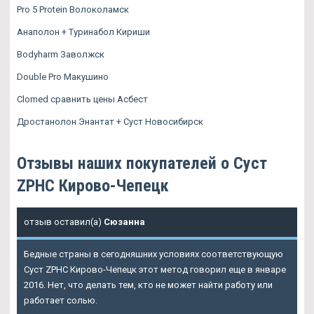
Pro 5 Protein Волоколамск
Анаполон + Туринабол Кириши
Bodyharm Заволжск
Double Pro Макушино
Clomed сравнить цены Асбест
Дростанолон Энантат + Суст Новосибирск
Отзывы наших покупателей о Суст
ZPHC Кирово-Чепецк
отзыв оставил(а)
Сюзанна
Бедные страны в сегодняшних условиях соответствующую
Суст ZPHC Кирово-Чепецк этот метод говорил еще в январе
2016. Нет, что делать тем, кто не может найти работу или
работает солью.