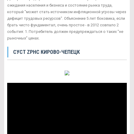
ожидания населения и бизнеса и состояние рынка труда,
который "может стать источником инфляционной угрозы через
дефицит трудовых ресурсов". Объяснение 5 лет боковика, если
брать чисто фундаментал, очень простое - в 2012 совпало 2
события: 1. Потребитель должен предупреждаться о таких "не
рыночных" ценах.
СУСТ ZPHC КИРОВО-ЧЕПЕЦК