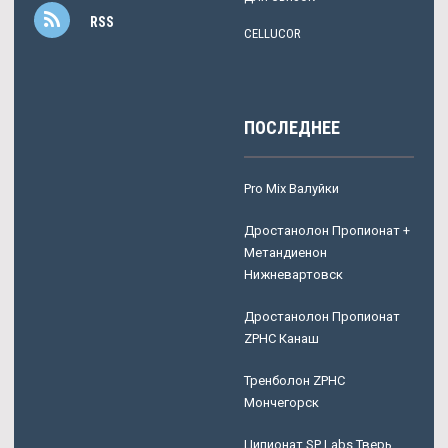
RSS
CELLUCOR
ПОСЛЕДНЕЕ
Pro Mix Валуйки
Дростанолон Пропионат +
Метандиенон
Нижневартовск
Дростанолон Пропионат
ZPHC Канаш
Тренболон ZPHC
Мончегорск
Ципионат SP Labs Тверь