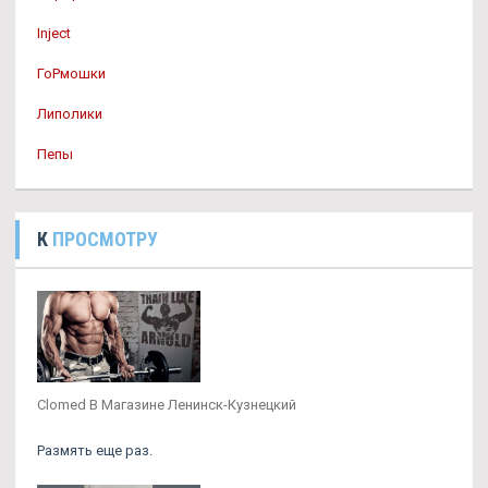
Inject
ГоРмошки
Липолики
Пепы
К
ПРОСМОТРУ
Clomed В Магазине Ленинск-Кузнецкий
Размять еще раз.