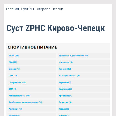
Главная
|
Суст ZPHC Кирово-Чепецк
Суст ZPHC Кирово-Чепецк