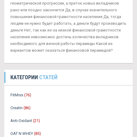
геометрической прогрессии, а приток новых вкладчиков
рано или поздно закончится Да, в случае значительного
повышения финансовой грамотности населения Да, тогда
людям не нужно будет работать, а деньги будут производить
деньги Нет, так как из-за низкой финансовой грамотности
населения невозможно достичь количества вкладчиков
необходимого для вечной работы пирамиды Какой из
вариантов может оказаться финансовой пирамидой?
КАТЕГОРИИ
СТАТЕЙ
FitMiss
(76)
Creatin
(86)
Anti-Oxidant
(21)
OAT N WHEY
(85)