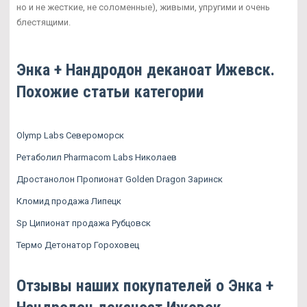
но и не жесткие, не соломенные), живыми, упругими и очень
блестящими.
Энка + Нандродон деканоат Ижевск.
Похожие статьи категории
Olymp Labs Североморск
Ретаболил Pharmacom Labs Николаев
Дростанолон Пропионат Golden Dragon Заринск
Кломид продажа Липецк
Sp Ципионат продажа Рубцовск
Термо Детонатор Гороховец
Отзывы наших покупателей о Энка +