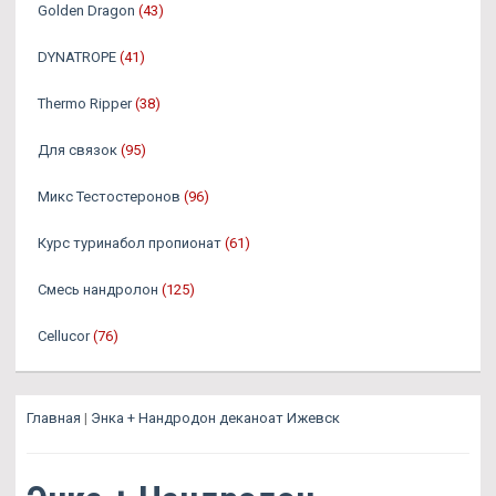
Golden Dragon
(43)
DYNATROPE
(41)
Thermo Ripper
(38)
Для связок
(95)
Микс Тестостеронов
(96)
Курс туринабол пропионат
(61)
Смесь нандролон
(125)
Cellucor
(76)
Главная
|
Энка + Нандродон деканоат Ижевск