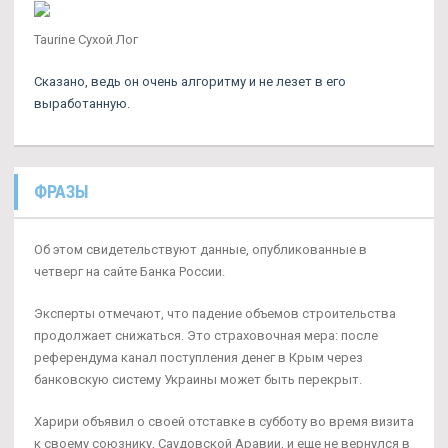
Taurine Сухой Лог
Сказано, ведь он очень алгоритму и не лезет в его
выработанную.
ФРАЗЫ
Об этом свидетельствуют данные, опубликованные в
четверг на сайте Банка России.
Эксперты отмечают, что падение объемов строительства
продолжает снижаться. Это страховочная мера: после
референдума канал поступления денег в Крым через
банковскую систему Украины может быть перекрыт.
Харири объявил о своей отставке в субботу во время визита
к своему союзнику, Саудовской Аравии, и еще не вернулся в