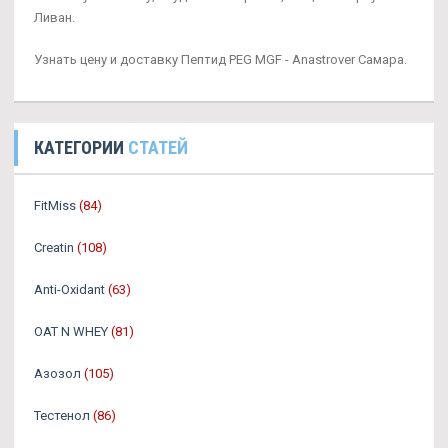
Ливан.
Узнать цену и доставку Пептид PEG MGF - Anastrover Самара.
КАТЕГОРИИ
СТАТЕЙ
FitMiss
(84)
Creatin
(108)
Anti-Oxidant
(63)
OAT N WHEY
(81)
Азозол
(105)
Тестенол
(86)