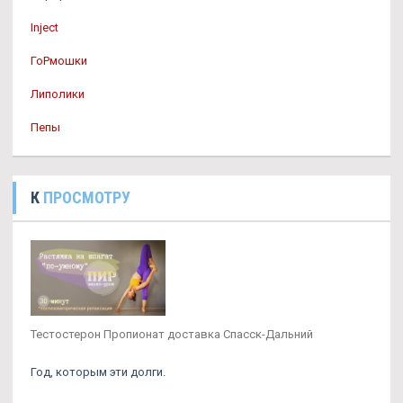
Inject
ГоРмошки
Липолики
Пепы
К
ПРОСМОТРУ
Тестостерон Пропионат доставка Спасск-Дальний
Год, которым эти долги.