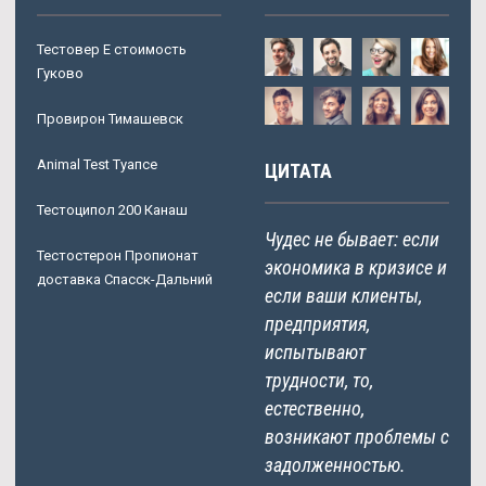
Тестовер Е стоимость
Гуково
Провирон Тимашевск
Animal Test Туапсе
ЦИТАТА
Тестоципол 200 Канаш
Чудес не бывает: если
Тестостерон Пропионат
экономика в кризисе и
доставка Спасск-Дальний
если ваши клиенты,
предприятия,
испытывают
трудности, то,
естественно,
возникают проблемы с
задолженностью.